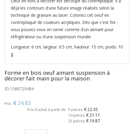
Oeuf en bois à décorer est découpé du contreplaqué. Il a
déjà les contours d'une future image réalisés selon la
technique de gravure au laser. Coloriez cet oeuf en
contreplaqué de couleurs acryliques. Dès que c'est fini -
vous pouvez vous en servir comme d'un aimant pour
réfrigérateur ou d'une suspension murale.
Longueur: 6 cm, largeur: 0.5 cm, hauteur: 15 cm, poids: 10
g
Forme en bois oeuf aimant suspension à
décorer fait main pour la maison
ID:
1588729484
24.83
Prix :
22.35
Prix d'achat à partir de
5 pièces:
21.11
10 pièces:
19.87
25 pièces: