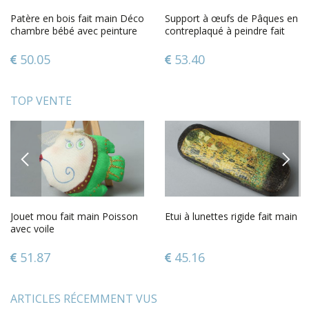
Patère en bois fait main Déco
Support à œufs de Pâques en
chambre bébé avec peinture
contreplaqué à peindre fait
Cadeau original
main déco pour 4 pièces
50.05
53.40
TOP VENTE
PREVIOUS
NEXT
Jouet mou fait main Poisson
Etui à lunettes rigide fait main
avec voile
51.87
45.16
ARTICLES RÉCEMMENT VUS