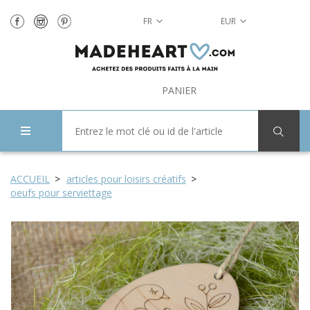
FR
EUR
PANIER
ACCUEIL
articles pour loisirs créatifs
oeufs pour serviettage