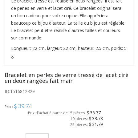
Le bracelet tressé est réalisé en deux rangées. Il est fait
de perles en verre et lacet ciré. Ce bracelet original sera
un bon cadeau pour votre copine. Elle appréciera
beaucoup ce bijou d'auteur. La taille du bijou est réglable.
Le bracelet peut être réalisé d'autres tailles et couleurs
sur commande.
Longueur: 22 cm, largeur: 22 cm, hauteur: 2.5 cm, poids: 5
g
Bracelet en perles de verre tressé de lacet ciré
en deux rangées fait main
ID:
1516812329
39.74
Prix :
35.77
Prix d'achat à partir de
5 pièces:
33.78
10 pièces:
31.79
25 pièces: