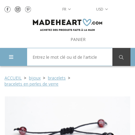
FR
USD
PANIER
ACCUEIL
bijoux
bracelets
bracelets en perles de verre