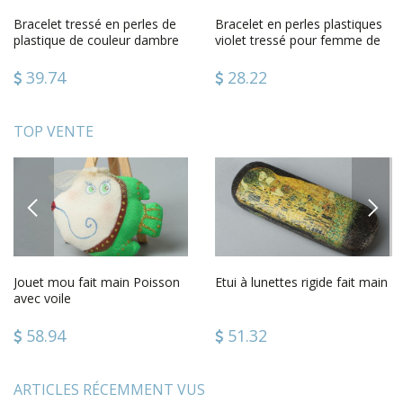
Bracelet tressé en perles de
Bracelet en perles plastiques
plastique de couleur dambre
violet tressé pour femme de
pour femme fait main
design fait main
39.74
28.22
TOP VENTE
PREVIOUS
NEXT
Jouet mou fait main Poisson
Etui à lunettes rigide fait main
avec voile
58.94
51.32
ARTICLES RÉCEMMENT VUS