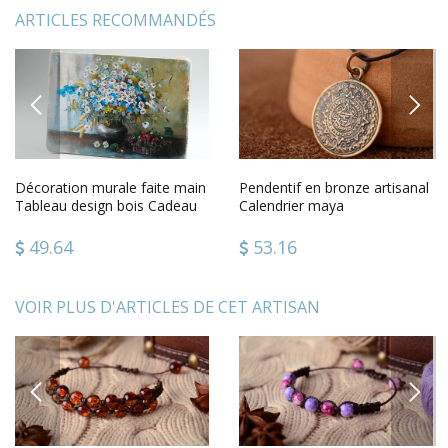
ARTICLES RECOMMANDÉS
PREVIOUS
NEXT
Décoration murale faite main
Pendentif en bronze artisanal
Tableau design bois Cadeau
Calendrier maya
original Vase de fleurs
49.64
53.16
VOIR PLUS D'ARTICLES DE CET ARTISAN
PREVIOUS
NEXT