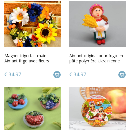
Magnet frigo fait main
Aimant original pour frigo en
Aimant frigo avec fleurs
pâte polymère Ukrainienne
artificielles Décoration cuisine
avec du blé
34.97
34.97