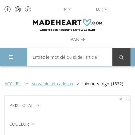
FR
EUR
PANIER
ACCUEIL
souvenirs et cadeaux
aimants frigo
(
1832
)
PRIX TOTAL
COULEUR