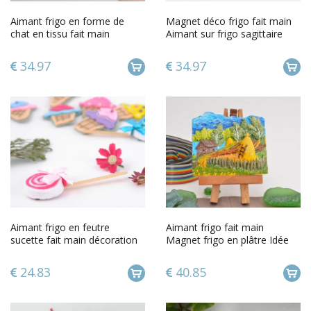
Aimant frigo en forme de
Magnet déco frigo fait main
chat en tissu fait main
Aimant sur frigo sagittaire
Décoration cuisine
34.97
34.97
Aimant frigo en feutre
Aimant frigo fait main
sucette fait main décoration
Magnet frigo en plâtre Idée
originale pour la maison
Déco cuisine Village en été
24.83
40.85