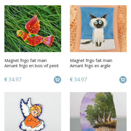
Magnet frigo fait main
Magnet frigo fait main
Aimant frigo en bois vif peint
Aimant frigo en argile
Décoration cuisine
Décoration cuisine Chat yeux
bleus
34.97
34.97