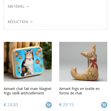
MATÉRIEL
RÉDUCTION
Aimant chat fait main Magnet
Aimant frigo en textile en
frigo vieilli artificiellement
forme de chat
Décoration frigo
24.83
29.15