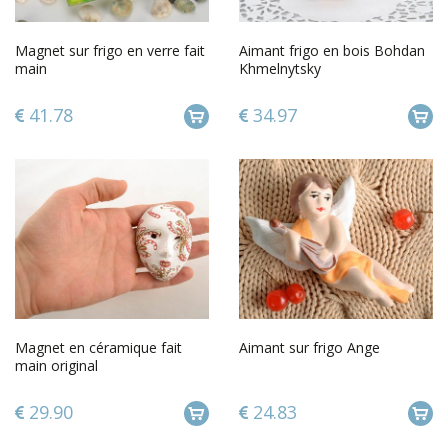
Magnet sur frigo en verre fait
Aimant frigo en bois Bohdan
main
Khmelnytsky
41.78
34.97
Magnet en céramique fait
Aimant sur frigo Ange
main original
29.90
24.83