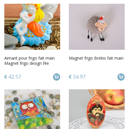
Aimant pour frigo fait main
Magnet frigo Brebis fait main
Magnet frigo design fée
Accessoire de maison
42.57
34.97