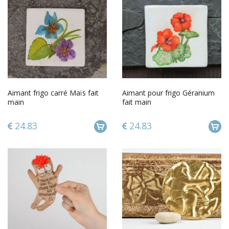
Aimant frigo carré Maïs fait
Aimant pour frigo Géranium
main
fait main
24.83
24.83