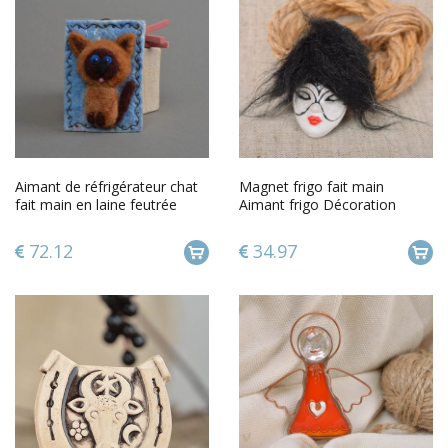
Aimant de réfrigérateur chat
Magnet frigo fait main
fait main en laine feutrée
Aimant frigo Décoration
original pour cuisine
cuisine masque noir design
72.12
34.97