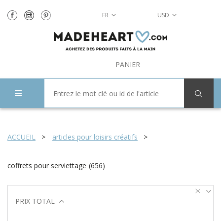
FR
USD
PANIER
ACCUEIL
articles pour loisirs créatifs
coffrets pour serviettage
(
656
)
PRIX TOTAL