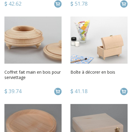
42.62
51.78
Coffret fait main en bois pour
Boîte à décorer en bois
serviettage
39.74
41.18