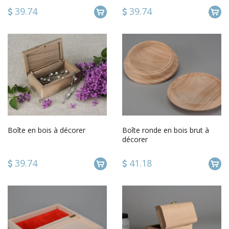
39.74
39.74
Boîte en bois à décorer
Boîte ronde en bois brut à
décorer
39.74
41.18