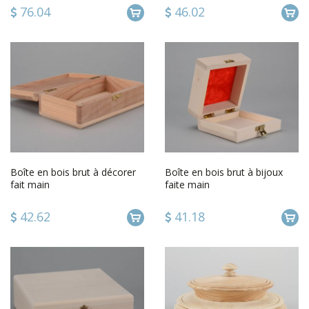
76.04
46.02
Boîte en bois brut à décorer
Boîte en bois brut à bijoux
fait main
faite main
42.62
41.18