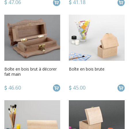
47.06
41.18
Boîte en bois brut à décorer
Boîte en bois brute
fait main
46.60
45.00