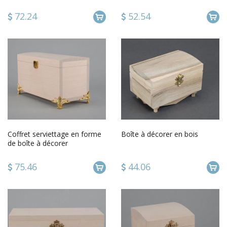
72.24
52.54
Coffret serviettage en forme
Boîte à décorer en bois
de boîte à décorer
75.46
44.06