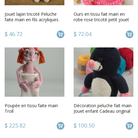
Jouet lapin tricoté Peluche
Ours en tissu fait main en
faite main en fils acryliques
robe rose tricoté petit jouet
Cadeau pour enfant
original pour enfant
46.72
72.04
Poupée en tissu faite main
Décoration peluche fait main
Troll
Jouet enfant Cadeau original
taupe mignon
225.82
100.50