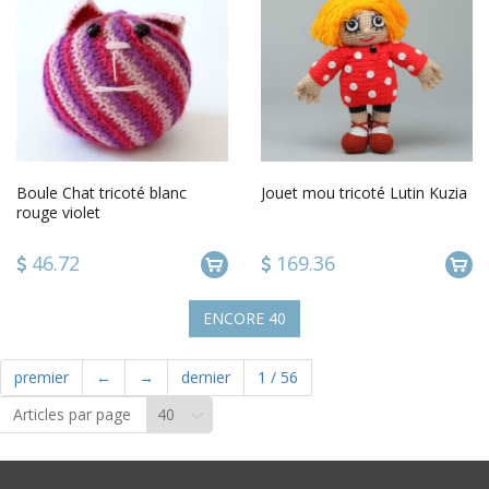
Boule Chat tricoté blanc
Jouet mou tricoté Lutin Kuzia
rouge violet
46.72
169.36
ENCORE
40
premier
←
→
dernier
1
/
56
Articles par page