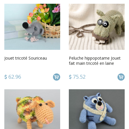
Jouet tricoté Souriceau
Peluche hippopotame Jouet
fait main tricoté en laine
Cadeau pour enfant
62.96
75.52