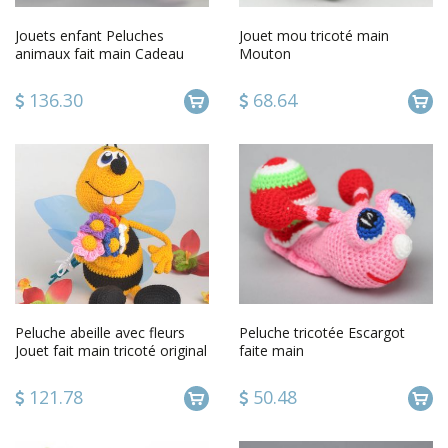
Jouets enfant Peluches
Jouet mou tricoté main
animaux fait main Cadeau
Mouton
original Famille de taupes
136.30
68.64
Peluche abeille avec fleurs
Peluche tricotée Escargot
Jouet fait main tricoté original
faite main
Cadeau pour enfant
121.78
50.48