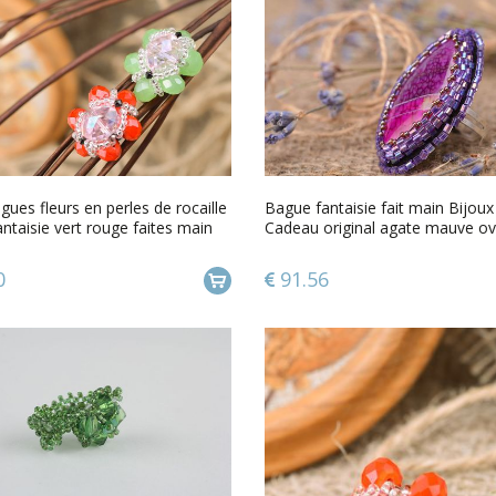
ues fleurs en perles de rocaille
Bague fantaisie fait main Bijo
antaisie vert rouge faites main
Cadeau original agate mauve ov
0
91.56