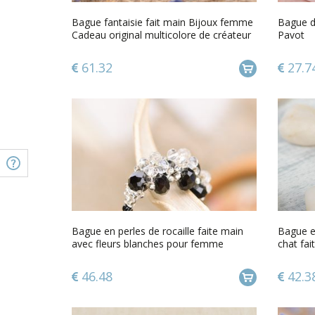
Bague fantaisie fait main Bijoux femme
Bague de
Cadeau original multicolore de créateur
Pavot
61.32
27.7
Bague en perles de rocaille faite main
Bague en
avec fleurs blanches pour femme
chat fai
46.48
42.3