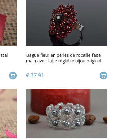
istal
Bague fleur en perles de rocaille faite
e
main avec taille réglable bijou original
37.91