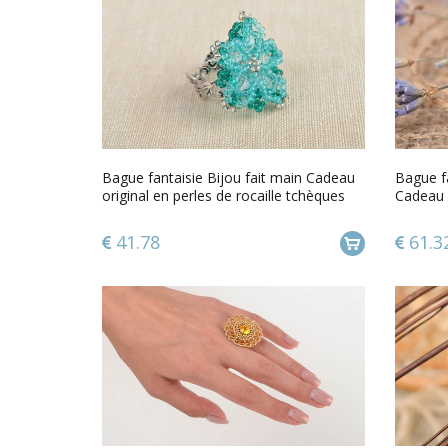
Bague fantaisie Bijou fait main Cadeau
Bague f
original en perles de rocaille tchèques
Cadeau 
41.78
61.3