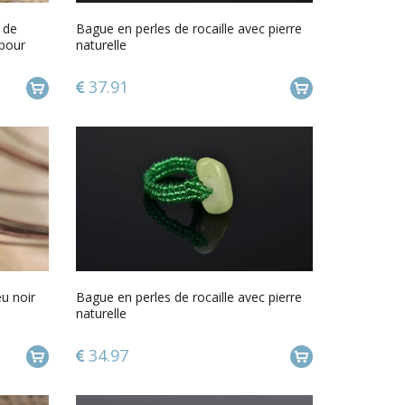
 de
Bague en perles de rocaille avec pierre
 pour
naturelle
37.91
eu noir
Bague en perles de rocaille avec pierre
naturelle
34.97