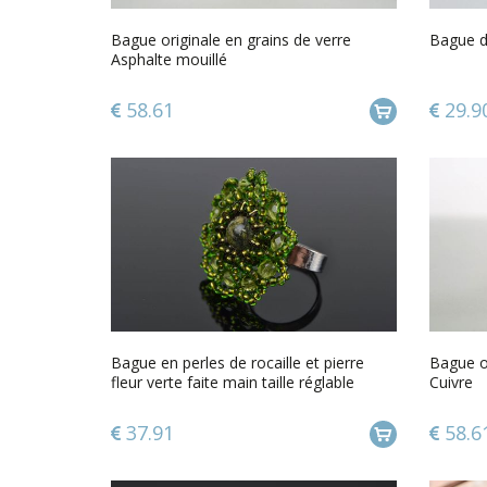
Bague originale en grains de verre
Bague de
Asphalte mouillé
58.61
29.9
Bague en perles de rocaille et pierre
Bague or
fleur verte faite main taille réglable
Cuivre
37.91
58.6