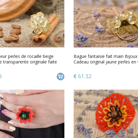
eur perles de rocaille beige
Bague fantaisie fait main Bijo
e transparente originale faite
Cadeau original jaune perles en 
9
61.32