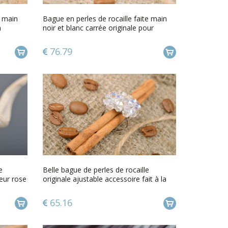
e main
Bague en perles de rocaille faite main
n
noir et blanc carrée originale pour
femme
76.79
e
Belle bague de perles de rocaille
leur rose
originale ajustable accessoire fait à la
main
65.16