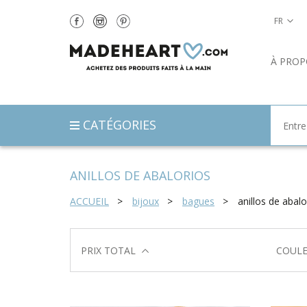
FR
À PROP
CATÉGORIES
ANILLOS DE ABALORIOS
ACCUEIL
bijoux
bagues
anillos de abalo
PRIX TOTAL
COUL