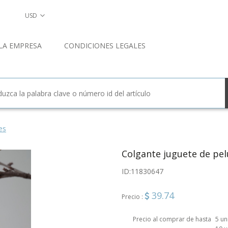
USD
LA EMPRESA
CONDICIONES LEGALES
es
Colgante juguete de pe
ID:
11830647
39.74
Precio :
Precio al comprar de hasta
5 u