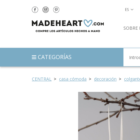
ES
SOBRE 
CATEGORÍAS
CENTRAL
casa cómoda
decoración
colgant