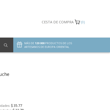
CESTA DE COMPRA
(0)
MÁS DE
120 000
PRODUCTOS DE LOS
ARTESANOS DE EUROPA ORIENTAL
luche
35.77
nidades: