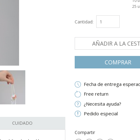
10 
25 
Cantidad:
AÑADIR A LA CES
СOMPRAR
Fecha de entrega esperad
Free return
¿Necesita ayuda?
Pedido especial
CUIDADO
Compartir