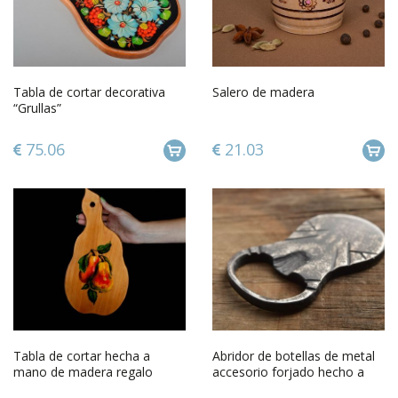
Tabla de cortar decorativa
Salero de madera
“Grullas”
75.06
21.03
Tabla de cortar hecha a
Abridor de botellas de metal
mano de madera regalo
accesorio forjado hecho a
original utensilio de cocina
mano utencilio de cocina