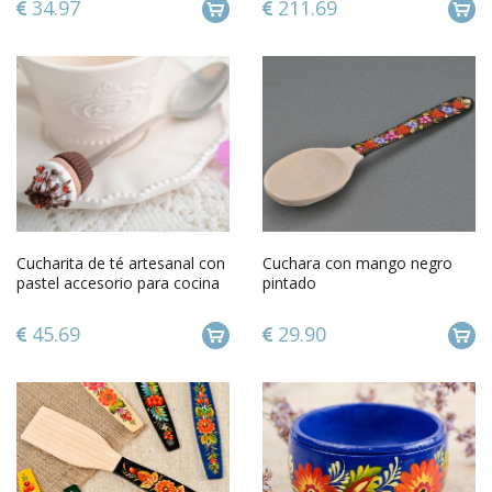
34.97
211.69
Cucharita de té artesanal con
Cuchara con mango negro
pastel accesorio para cocina
pintado
regalo original
45.69
29.90