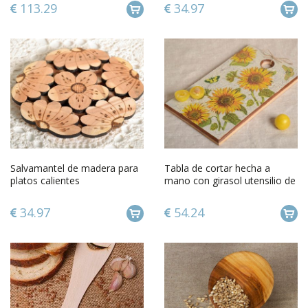
113.29
34.97
Salvamantel de madera para
Tabla de cortar hecha a
platos calientes
mano con girasol utensilio de
cocina regalo original
34.97
54.24