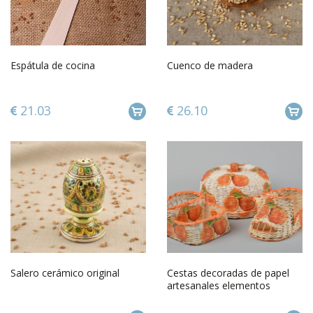
Espátula de cocina
Cuenco de madera
21.03
26.10
Salero cerámico original
Cestas decoradas de papel
artesanales elementos
decorativos regalo original