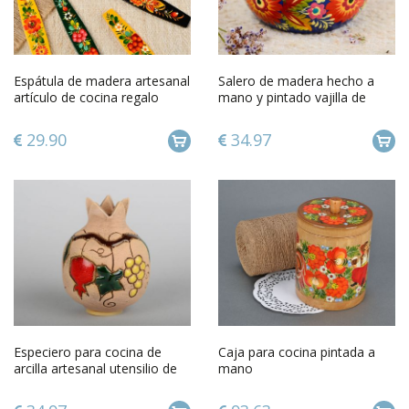
Espátula de madera artesanal
Salero de madera hecho a
artículo de cocina regalo
mano y pintado vajilla de
original para mujer
diseño elemento decorativo
29.90
34.97
Especiero para cocina de
Caja para cocina pintada a
arcilla artesanal utensilio de
mano
cocina regalo original