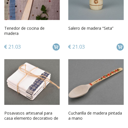
Tenedor de cocina de
Salero de madera “Seta”
madera
21.03
21.03
Posavasos artesanal para
Cucharilla de madera pintada
casa elemento decorativo de
a mano
cerámica regalo original