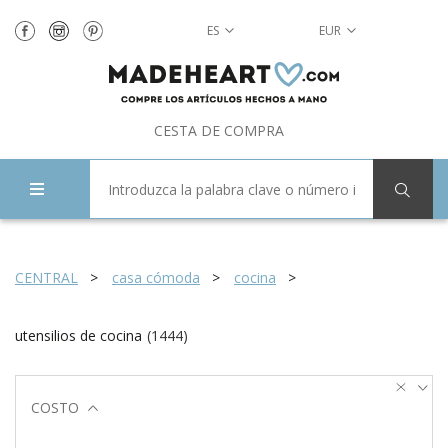
ES
EUR
CESTA DE COMPRA
CENTRAL
casa cómoda
cocina
utensilios de cocina
(
1444
)
COSTO