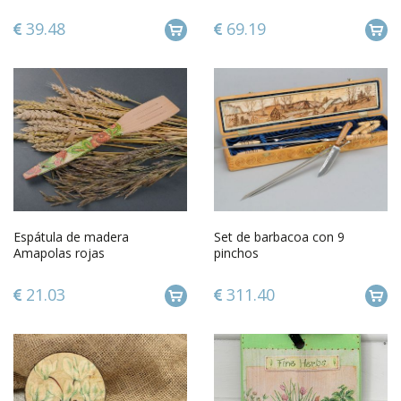
39.48
69.19
Espátula de madera
Set de barbacoa con 9
Amapolas rojas
pinchos
21.03
311.40