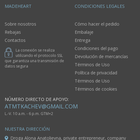
MADEHEART
CONDICIONES LEGALES
Sobre nosotros
Cómo hacer el pedido
Rebajas
Embalaje
Contactos
Entrega
Condiciones del pago
La conexión se realiza
utilizando el protocolo SSL
Devolución de mercancías
que garantiza una transmisión de
Términos de Uso
datos segura
Política de privacidad
Términos de Uso
Términos de cookies
NÚMERO DIRECTO DE APOYO:
ATMTKACHEV@GMAIL.COM
L.-V. 10 a.m. - 6 p.m. GTM+2
NUESTRA DIRECCIÓN
Droga Alona Anatolievna, private entrepreneur, company