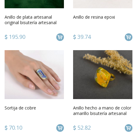
Anillo de plata artesanal
Anillo de resina epoxi
original bisutería artesanal
accesorio para hombres
195.90
39.74
Sortija de cobre
Anillo hecho a mano de color
amarillo bisutería artesanal
regalo para mujeres
70.10
52.82