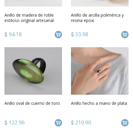
Anillo de madera de roble
Anillo de arcilla polimérica y
estiloso original artesanal
resina epoxi
para mujer tuerca
94.18
33.98
Anillo oval de cuerno de toro
Anillo hecho a mano de plata
122.96
210.90