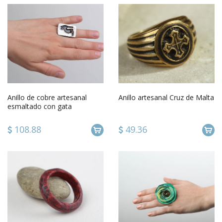
Anillo de cobre artesanal
Anillo artesanal Cruz de Malta
esmaltado con gata
blanquinegro
108.88
49.36