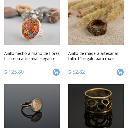
Anillo hecho a mano de flores
Anillo de madera artesanal
bisutería artesanal elegante
talla 16 regalo para mujer
regalo para mujer
bisutería de moda
125.80
52.82