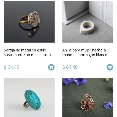
Sortija de metal en estilo
Anillo para mujer hecho a
steampunk con mecanismo
mano de hormigón blanco
de reloj hecho a mano
bisutería fina regalo original
64.40
64.40