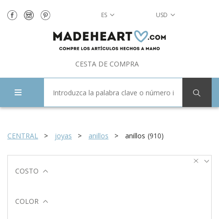
ES
USD
CESTA DE COMPRA
CENTRAL
joyas
anillos
anillos
(
910
)
COSTO
COLOR