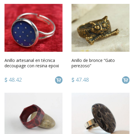
Anillo artesanal en técnica
Anillo de bronce “Gato
decoupage con resina epoxi
perezoso”
con talla ajustable
48.42
47.48