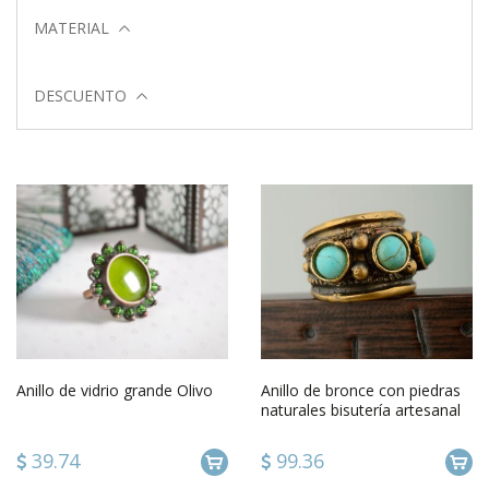
MATERIAL
DESCUENTO
Anillo de vidrio grande Olivo
Anillo de bronce con piedras
naturales bisutería artesanal
regalo para mujeres
39.74
99.36