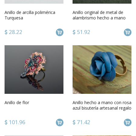
Anillo de arcilla polimérica
Anillo original de metal de
Turquesa
alambrismo hecho a mano
estiloso femenino bonito
28.22
51.92
Anillo de flor
Anillo hecho a mano con rosa
azul bisutería artesanal regalo
original
101.96
71.42