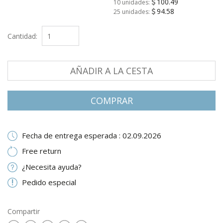
100.49
10 unidades:
94.58
25 unidades:
Cantidad:
AÑADIR A LA CESTA
СOMPRAR
Fecha de entrega esperada : 02.09.2026
Free return
¿Necesita ayuda?
Pedido especial
Compartir