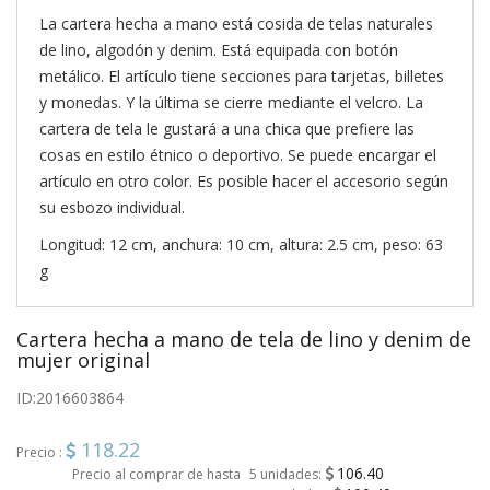
La cartera hecha a mano está cosida de telas naturales
de lino, algodón y denim. Está equipada con botón
metálico. El artículo tiene secciones para tarjetas, billetes
y monedas. Y la última se cierre mediante el velcro. La
cartera de tela le gustará a una chica que prefiere las
cosas en estilo étnico o deportivo. Se puede encargar el
artículo en otro color. Es posible hacer el accesorio según
su esbozo individual.
Longitud: 12 cm, anchura: 10 cm, altura: 2.5 cm, peso: 63
g
Cartera hecha a mano de tela de lino y denim de
mujer original
ID:
2016603864
118.22
Precio :
106.40
Precio al comprar de hasta
5 unidades: