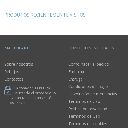
PRODUTOS RECIENTEMENTE VISTOS
MADEHEART
CONDICIONES LEGALES
Sobre nosotros
Cómo hacer el pedido
Rebajas
Embalaje
Contactos
Entrega
Condiciones del pago
La conexión se realiza
utilizando el protocolo SSL
Devolución de mercancías
que garantiza una transmisión de
Términos de Uso
datos segura
Política de privacidad
Términos de Uso
Términos de cookies