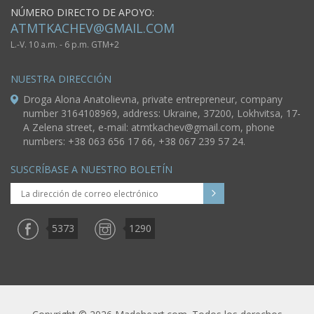
NÚMERO DIRECTO DE APOYO:
ATMTKACHEV@GMAIL.COM
L.-V. 10 a.m. - 6 p.m. GTM+2
NUESTRA DIRECCIÓN
Droga Alona Anatolievna, private entrepreneur, company
number 3164108969, address: Ukraine, 37200, Lokhvitsa, 17-
A Zelena street, e-mail:
atmtkachev@gmail.com
, phone
numbers: +38 063 656 17 66, +38 067 239 57 24.
SUSCRÍBASE A NUESTRO BOLETÍN
5373
1290