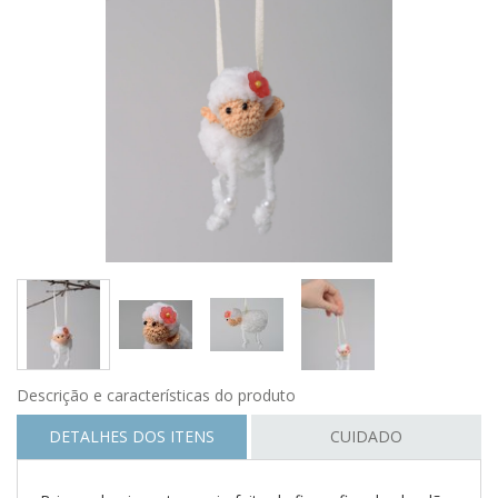
Descrição e características do produto
DETALHES DOS ITENS
CUIDADO