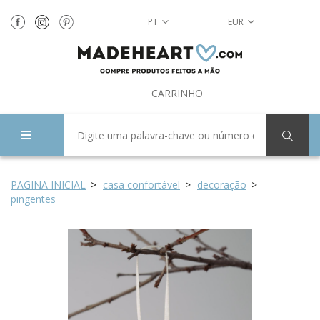
PT
EUR
CARRINHO
PAGINA INICIAL
casa confortável
decoração
pingentes