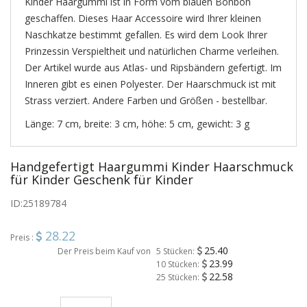
Kinder Haargummi ist in Form vom blauen Bonbon
geschaffen. Dieses Haar Accessoire wird Ihrer kleinen
Naschkatze bestimmt gefallen. Es wird dem Look Ihrer
Prinzessin Verspieltheit und natürlichen Charme verleihen.
Der Artikel wurde aus Atlas- und Ripsbändern gefertigt. Im
Inneren gibt es einen Polyester. Der Haarschmuck ist mit
Strass verziert. Andere Farben und Größen - bestellbar.
Länge: 7 cm, breite: 3 cm, höhe: 5 cm, gewicht: 3 g
Handgefertigt Haargummi Kinder Haarschmuck
für Kinder Geschenk für Kinder
ID:
25189784
28.22
Preis :
25.40
Der Preis beim Kauf von
5 Stücken:
23.99
10 Stücken:
22.58
25 Stücken: