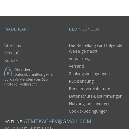
MADEHEART
BEDINGUNGEN
Über uns
Die Bestellung wird folgender
Weise gemacht
Verkauf
Verpackung
Kontakt
Versand
Die sichere
Zahlungsbedingungen
Datenübermittlung wird
durch Verwenden vom SSL-
Rücksendung
Protokoll vollbracht
Benutzervereinbarung
Datenschutz-Bestimmungen
Nutzungsbedingungen
Cookie-Bedingungen
ATMTKACHEV@GMAIL.COM
HOTLINE:
Mo.-Fr. 10 a.m. - 6 p.m. GTM+2