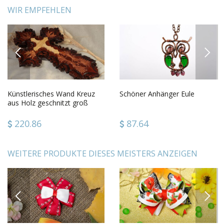
WIR EMPFEHLEN
PREVIOUS
NEXT
Künstlerisches Wand Kreuz
Schöner Anhänger Eule
aus Holz geschnitzt groß
schön für Haus Dekor
220.86
87.64
WEITERE PRODUKTE DIESES MEISTERS ANZEIGEN
PREVIOUS
NEXT