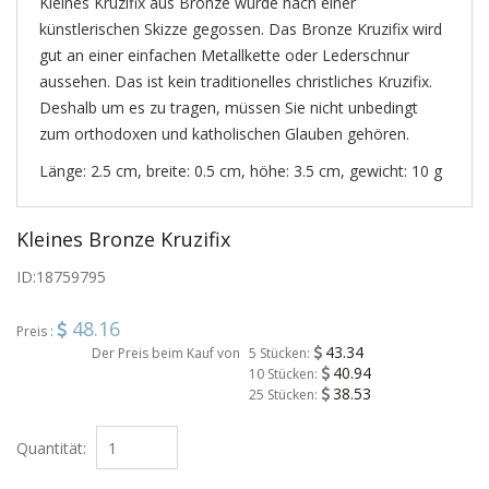
Kleines Kruzifix aus Bronze wurde nach einer
künstlerischen Skizze gegossen. Das Bronze Kruzifix wird
gut an einer einfachen Metallkette oder Lederschnur
aussehen. Das ist kein traditionelles christliches Kruzifix.
Deshalb um es zu tragen, müssen Sie nicht unbedingt
zum orthodoxen und katholischen Glauben gehören.
Länge: 2.5 cm, breite: 0.5 cm, höhe: 3.5 cm, gewicht: 10 g
Kleines Bronze Kruzifix
ID:
18759795
48.16
Preis :
43.34
Der Preis beim Kauf von
5 Stücken:
40.94
10 Stücken:
38.53
25 Stücken:
Quantität: