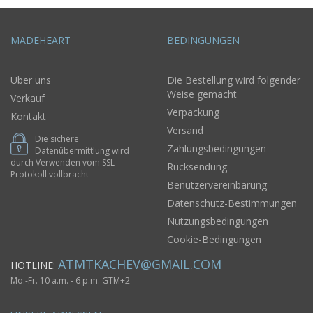
MADEHEART
BEDINGUNGEN
Über uns
Die Bestellung wird folgender
Weise gemacht
Verkauf
Verpackung
Kontakt
Versand
Die sichere
Zahlungsbedingungen
Datenübermittlung wird
durch Verwenden vom SSL-
Rücksendung
Protokoll vollbracht
Benutzervereinbarung
Datenschutz-Bestimmungen
Nutzungsbedingungen
Cookie-Bedingungen
ATMTKACHEV@GMAIL.COM
HOTLINE:
Mo.-Fr. 10 a.m. - 6 p.m. GTM+2