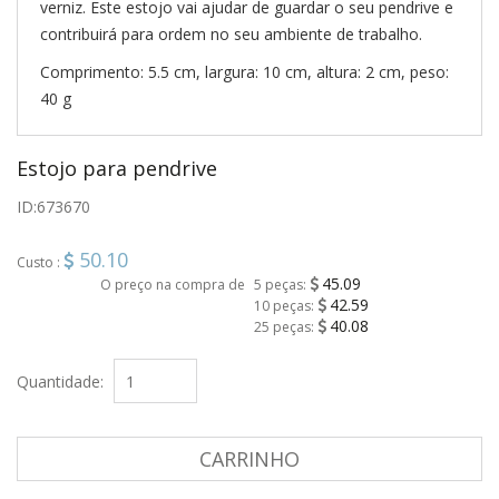
verniz. Este estojo vai ajudar de guardar o seu pendrive e
contribuirá para ordem no seu ambiente de trabalho.
Comprimento: 5.5 cm, largura: 10 cm, altura: 2 cm, peso:
40 g
Estojo para pendrive
ID:
673670
50.10
Custo :
45.09
O preço na compra de
5 peças:
42.59
10 peças:
40.08
25 peças:
Quantidade:
CARRINHO