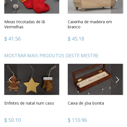
Meias tricotadas de lã
Caixinha de madeira em
Vermelhas
branco
41.56
45.18
MOSTRAR MAIS PRODUTOS DESTE MESTRE
PREVIOUS
NEXT
Enfeites de natal num caso
Caixa de jóia bonita
50.10
110.96