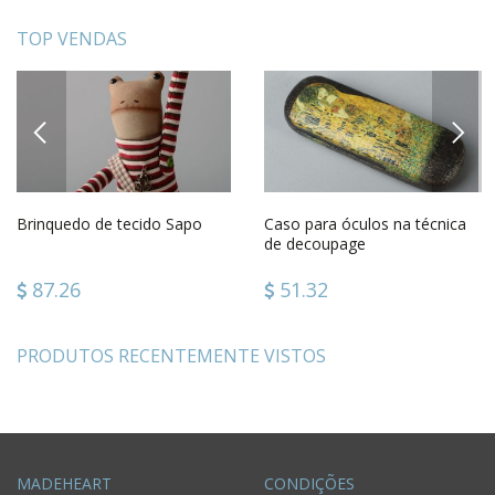
TOP VENDAS
PREVIOUS
NEXT
Brinquedo de tecido Sapo
Caso para óculos na técnica
de decoupage
87.26
51.32
PRODUTOS RECENTEMENTE VISTOS
MADEHEART
CONDIÇÕES