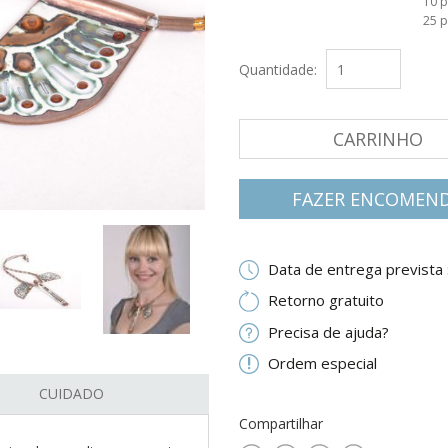
10 
25 
Quantidade:
CARRINHO
FAZER ENCOMEN
Data de entrega prevista 
Retorno gratuito
Precisa de ajuda?
Ordem especial
CUIDADO
Compartilhar