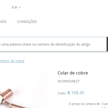
EUR
NÓS
CONDIÇÕES
nfeites de metal
Colar de cobre
ID:
599334527
108.45
Custo :
O preço na compra de
5 pe