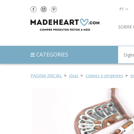
PT
SOBRE 
CATEGORIES
PAGINA INICIAL
jóias
colares e pingentes
e