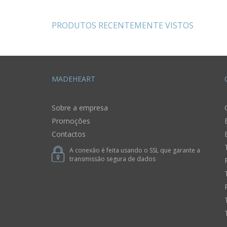
PRODUTOS RECENTEMENTE VISTOS
MADEHEART
Sobre a empresa
Promoções
Contactos
A conexão é feita usando o SSL que garante a
transmissão segura de dados