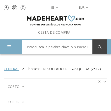
ES
EUR
CESTA DE COMPRA
CENTRAL
'bolsos' - RESULTADO DE BÚSQUEDA
(
2517
)
COSTO
COLOR