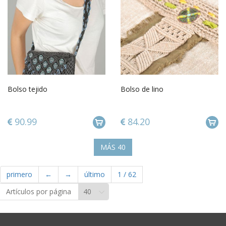
Bolso tejido
Bolso de lino
90.99
84.20
MÁS
40
primero
←
→
último
1
/
62
Artículos por página