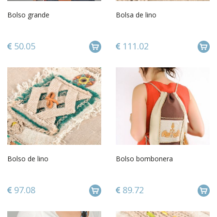
Bolso grande
Bolsa de lino
50.05
111.02
Bolso de lino
Bolso bombonera
97.08
89.72