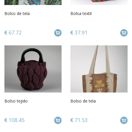
Bolso de tela
Bolsa textil
67.72
37.91
Bolso tejido
Bolso de tela
108.45
71.53