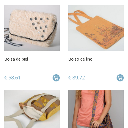
Bolsa de piel
Bolso de lino
58.61
89.72