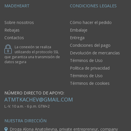
MADEHEART
CONDICIONES LEGALES
Sobre nosotros
Cómo hacer el pedido
Rebajas
Embalaje
Contactos
Entrega
Condiciones del pago
La conexión se realiza
utilizando el protocolo SSL
Devolución de mercancías
que garantiza una transmisión de
Términos de Uso
datos segura
Política de privacidad
Términos de Uso
Términos de cookies
NÚMERO DIRECTO DE APOYO:
ATMTKACHEV@GMAIL.COM
L.-V. 10 a.m. - 6 p.m. GTM+2
NUESTRA DIRECCIÓN
Droga Alona Anatolievna, private entrepreneur, company