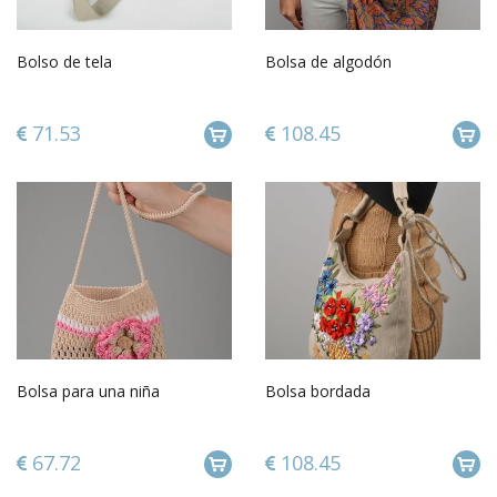
Bolso de tela
Bolsa de algodón
71.53
108.45
Bolsa para una niña
Bolsa bordada
67.72
108.45