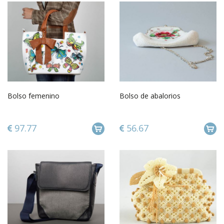
Bolso femenino
Bolso de abalorios
97.77
56.67