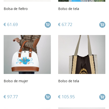
Bolsa de fieltro
Bolso de tela
61.69
67.72
Bolso de mujer
Bolso de tela
97.77
105.95