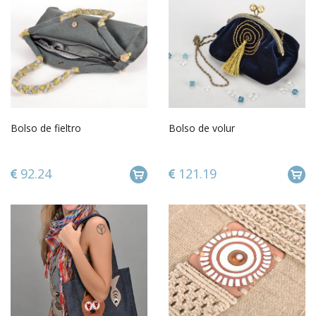
Bolso de fieltro
Bolso de volur
92.24
121.19