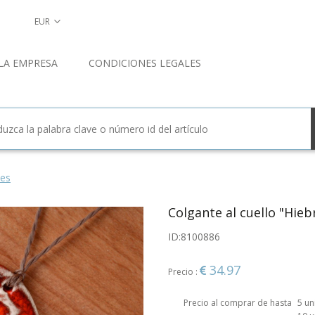
EUR
LA EMPRESA
CONDICIONES LEGALES
tes
Colgante al cuello "Hie
ID:
8100886
34.97
Precio :
Precio al comprar de hasta
5 u