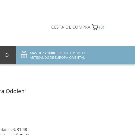
CESTA DE COMPRA
(0)
MÁS DE
120 000
PRODUCTOS DE LOS
ARTESANOS DE EUROPA ORIENTAL
bra Odolen"
31.48
nidades: