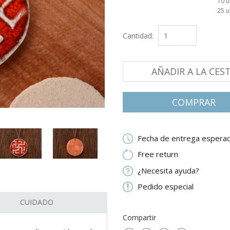
10 
25 
Cantidad:
AÑADIR A LA CES
СOMPRAR
Fecha de entrega esperad
Free return
¿Necesita ayuda?
Pedido especial
CUIDADO
Compartir