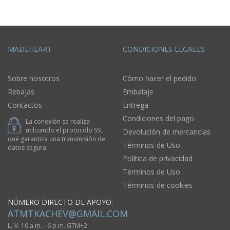
MADEHEART
CONDICIONES LEGALES
Sobre nosotros
Cómo hacer el pedido
Rebajas
Embalaje
Contactos
Entrega
Condiciones del pago
La conexión se realiza
utilizando el protocolo SSL
Devolución de mercancías
que garantiza una transmisión de
Términos de Uso
datos segura
Política de privacidad
Términos de Uso
Términos de cookies
NÚMERO DIRECTO DE APOYO:
ATMTKACHEV@GMAIL.COM
L.-V. 10 a.m. - 6 p.m. GTM+2