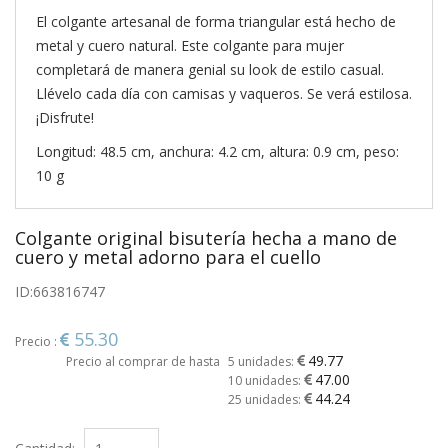
El colgante artesanal de forma triangular está hecho de
metal y cuero natural. Este colgante para mujer
completará de manera genial su look de estilo casual.
Llévelo cada día con camisas y vaqueros. Se verá estilosa.
¡Disfrute!
Longitud: 48.5 cm, anchura: 4.2 cm, altura: 0.9 cm, peso:
10 g
Colgante original bisutería hecha a mano de
cuero y metal adorno para el cuello
ID:
663816747
55.30
Precio :
49.77
Precio al comprar de hasta
5 unidades:
47.00
10 unidades:
44.24
25 unidades: