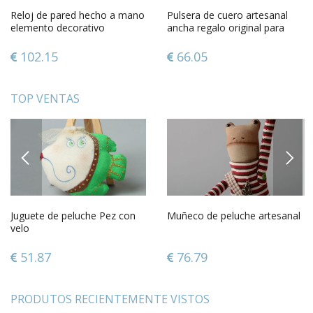
Reloj de pared hecho a mano
Pulsera de cuero artesanal
elemento decorativo
ancha regalo original para
elegante regalo original
mujer accesorio de moda
102.15
66.05
TOP VENTAS
PREVIOUS
NEXT
Juguete de peluche Pez con
Muñeco de peluche artesanal
velo
51.87
76.79
PRODUTOS RECIENTEMENTE VISTOS