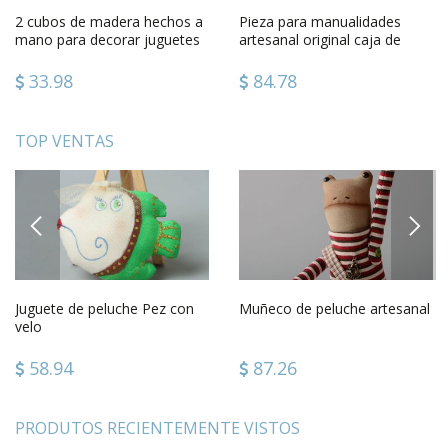
2 cubos de madera hechos a
Pieza para manualidades
mano para decorar juguetes
artesanal original caja de
para niños regalo original
madera inacabada para pintar
33.98
84.78
TOP VENTAS
PREVIOUS
NEXT
Juguete de peluche Pez con
Muñeco de peluche artesanal
velo
58.94
87.26
PRODUTOS RECIENTEMENTE VISTOS