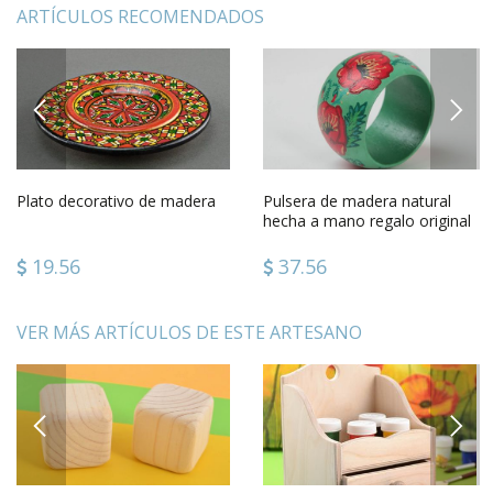
ARTÍCULOS RECOMENDADOS
PREVIOUS
NEXT
Plato decorativo de madera
Pulsera de madera natural
hecha a mano regalo original
accesorio para mujer
19.56
37.56
VER MÁS ARTÍCULOS DE ESTE ARTESANO
PREVIOUS
NEXT