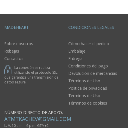
MADEHEART
CONDICIONES LEGALES
Sobre nosotros
Cómo hacer el pedido
Rebajas
Embalaje
Contactos
Entrega
Condiciones del pago
La conexión se realiza
utilizando el protocolo SSL
Devolución de mercancías
que garantiza una transmisión de
Términos de Uso
datos segura
Política de privacidad
Términos de Uso
Términos de cookies
NÚMERO DIRECTO DE APOYO:
ATMTKACHEV@GMAIL.COM
L.-V. 10 a.m. - 6 p.m. GTM+2