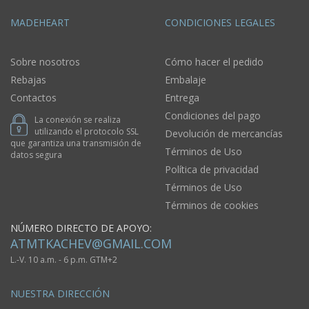
MADEHEART
CONDICIONES LEGALES
Sobre nosotros
Cómo hacer el pedido
Rebajas
Embalaje
Contactos
Entrega
Condiciones del pago
La conexión se realiza
utilizando el protocolo SSL
Devolución de mercancías
que garantiza una transmisión de
Términos de Uso
datos segura
Política de privacidad
Términos de Uso
Términos de cookies
NÚMERO DIRECTO DE APOYO:
ATMTKACHEV@GMAIL.COM
L.-V. 10 a.m. - 6 p.m. GTM+2
NUESTRA DIRECCIÓN