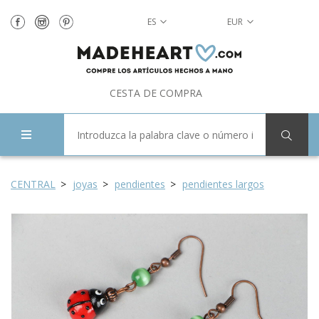
ES
EUR
CESTA DE COMPRA
CENTRAL
joyas
pendientes
pendientes largos