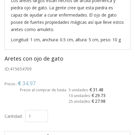
Los aretes largos están hechos de arcilla polimérica y
piedra ojo de gato. La gente cree que esta piedra es
capaz de ayudar a curar enfermedades. El ojo de gato
posee de fuertes propiedades mágicas así que lleve estos
aretes como amuleto.
Longitud: 1 cm, anchura: 0.5 cm, altura: 5 cm, peso: 10 g
Aretes con ojo de gato
ID:
415654709
34.97
Precio :
31.48
Precio al comprar de hasta
5 unidades:
29.73
10 unidades:
27.98
25 unidades:
Cantidad: