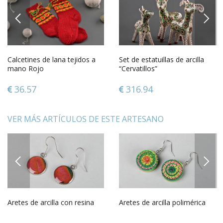
PREVIOUS
NEXT
Calcetines de lana tejidos a
Set de estatuillas de arcilla
mano Rojo
“Cervatillos”
36.57
316.94
VER MÁS ARTÍCULOS DE ESTE ARTESANO
PREVIOUS
NEXT
Aretes de arcilla con resina
Aretes de arcilla polimérica