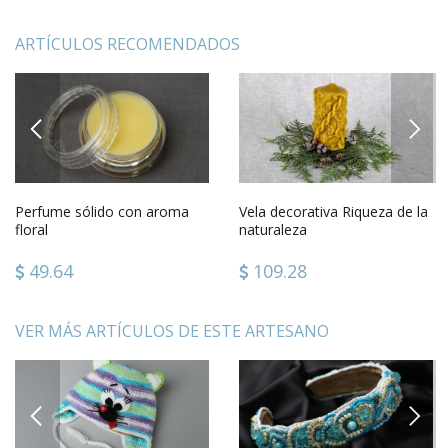
ARTÍCULOS RECOMENDADOS
PREVIOUS
NEXT
Perfume sólido con aroma
Vela decorativa Riqueza de la
floral
naturaleza
49.64
109.28
VER MÁS ARTÍCULOS DE ESTE ARTESANO
PREVIOUS
NEXT