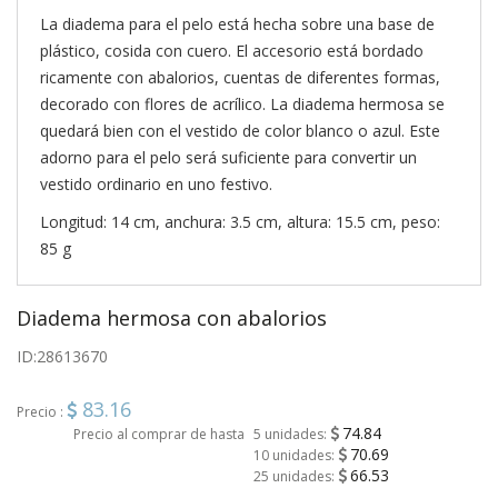
La diadema para el pelo está hecha sobre una base de
plástico, cosida con cuero. El accesorio está bordado
ricamente con abalorios, cuentas de diferentes formas,
decorado con flores de acrílico. La diadema hermosa se
quedará bien con el vestido de color blanco o azul. Este
adorno para el pelo será suficiente para convertir un
vestido ordinario en uno festivo.
Longitud: 14 cm, anchura: 3.5 cm, altura: 15.5 cm, peso:
85 g
Diadema hermosa con abalorios
ID:
28613670
83.16
Precio :
74.84
Precio al comprar de hasta
5 unidades:
70.69
10 unidades:
66.53
25 unidades: