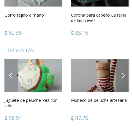
Gorro tejido a mano
Corona para cabello La reina
de las nieves
62.38
83.16
TOP VENTAS
PREVIOUS
NEXT
Juguete de peluche Pez con
Muñeco de peluche artesanal
velo
58.94
87.26