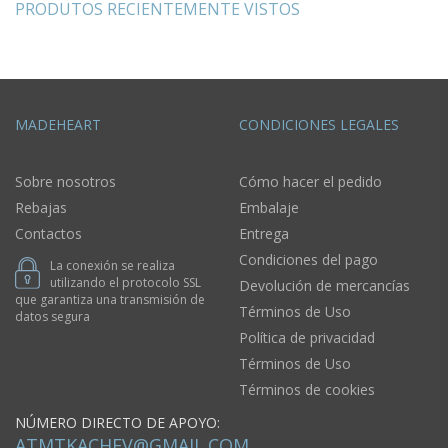
PRODUTOS RECIENTEMENTE VISTOS
MADEHEART
CONDICIONES LEGALES
Sobre nosotros
Cómo hacer el pedido
Rebajas
Embalaje
Contactos
Entrega
Condiciones del pago
La conexión se realiza
utilizando el protocolo SSL
Devolución de mercancías
que garantiza una transmisión de
Términos de Uso
datos segura
Política de privacidad
Términos de Uso
Términos de cookies
NÚMERO DIRECTO DE APOYO:
ATMTKACHEV@GMAIL.COM