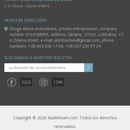
L.-V. 10 a.m. - 6 p.m. GTM+2
NUESTRA DIRECCIÓN
Droga Alona Anatolievna, private entrepreneur, company
number 3164108969, address: Ukraine, 37200, Lokhvitsa, 17-
A Zelena street, e-mail:
atmtkachev@gmail.com
, phone
numbers: +38 063 656 17 66, +38 067 239 57 24.
SUSCRÍBASE A NUESTRO BOLETÍN
2223
1290
Copyright © 2026 Madeheart.com. Todos los derechos
reservados.