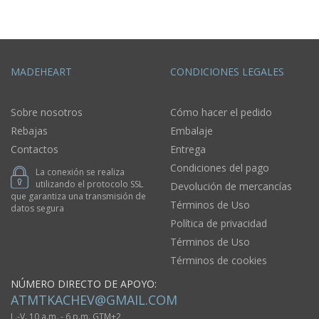
MADEHEART
CONDICIONES LEGALES
Sobre nosotros
Cómo hacer el pedido
Rebajas
Embalaje
Contactos
Entrega
Condiciones del pago
La conexión se realiza
utilizando el protocolo SSL
Devolución de mercancías
que garantiza una transmisión de
Términos de Uso
datos segura
Política de privacidad
Términos de Uso
Términos de cookies
NÚMERO DIRECTO DE APOYO:
ATMTKACHEV@GMAIL.COM
L.-V. 10 a.m. - 6 p.m. GTM+2