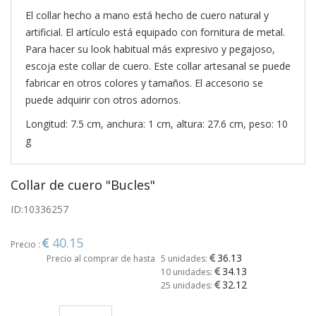
El collar hecho a mano está hecho de cuero natural y
artificial. El artículo está equipado con fornitura de metal.
Para hacer su look habitual más expresivo y pegajoso,
escoja este collar de cuero. Este collar artesanal se puede
fabricar en otros colores y tamaños. El accesorio se
puede adquirir con otros adornos.
Longitud: 7.5 cm, anchura: 1 cm, altura: 27.6 cm, peso: 10
g
Collar de cuero "Bucles"
ID:
10336257
40.15
Precio :
36.13
Precio al comprar de hasta
5 unidades:
34.13
10 unidades:
32.12
25 unidades: