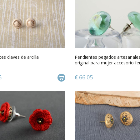
es claves de arcilla
Pendientes pegados artesanales
original para mujer accesorio f
5
66.05