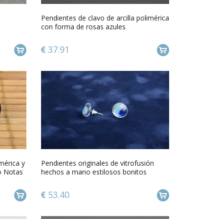
Pendientes de clavo de arcilla polimérica
con forma de rosas azules
37.91
imérica y
Pendientes originales de vitrofusión
o Notas
hechos a mano estilosos bonitos
femeninos
53.40