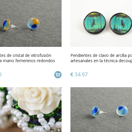
es de cristal de vitrofusión
Pendientes de clavo de arcilla p
a mano femeninos redondos
artesanales en la técnica deco
Pájaros enjaulados
0
34.97