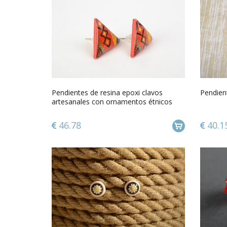
Pendientes de resina epoxi clavos
Pendient
artesanales con ornamentos étnicos
46.78
40.1