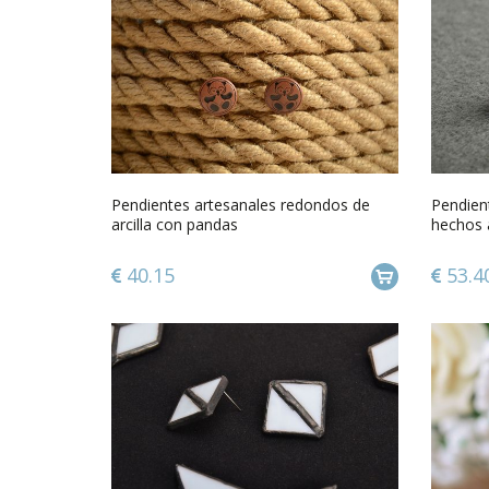
Pendientes artesanales redondos de
Pendient
arcilla con pandas
hechos 
40.15
53.4