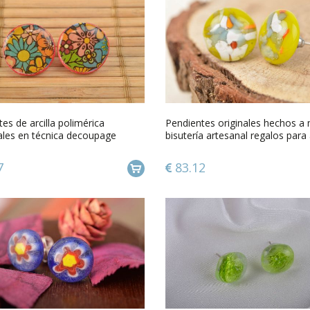
es de arcilla polimérica
Pendientes originales hechos a
ales en técnica decoupage
bisutería artesanal regalos para
7
83.12