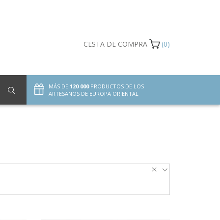
CESTA DE COMPRA
(0)
MÁS DE
120 000
PRODUCTOS DE LOS
ARTESANOS DE EUROPA ORIENTAL