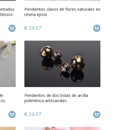
pintados
Pendientes clavos de flores naturales en
tilosos
resina epoxi
34.97
de
Pendientes de dos bolas de arcilla
tos
polimérica artesanales
34.97