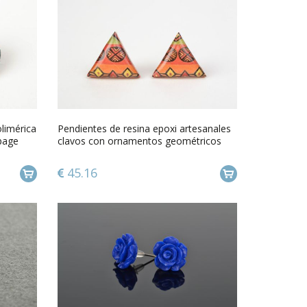
olimérica
Pendientes de resina epoxi artesanales
upage
clavos con ornamentos geométricos
45.16