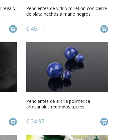
l regalo
Pendientes de vidrio millefiori con cierre
de plata hechos a mano negros
45.11
Pendientes de arcilla polimérica
artesanales redondos azules
34.97