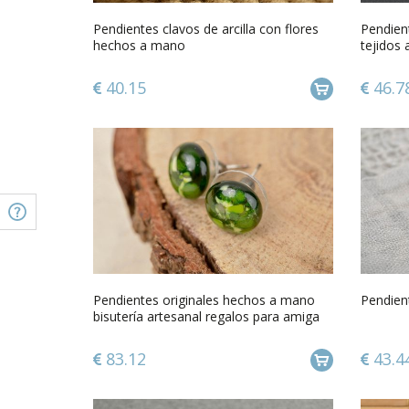
Pendientes clavos de arcilla con flores
Pendient
hechos a mano
tejidos 
40.15
46.7
Pendientes originales hechos a mano
Pendien
bisutería artesanal regalos para amiga
83.12
43.4