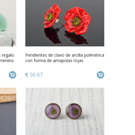
 regalo
Pendientes de clavo de arcilla polimérica
emenino
con forma de amapolas rojas
56.67