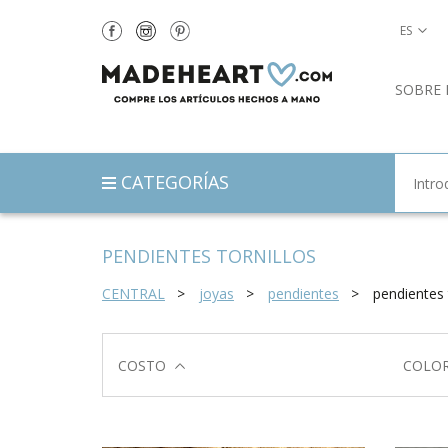
ES
SOBRE 
CATEGORÍAS
PENDIENTES TORNILLOS
CENTRAL
joyas
pendientes
pendientes 
COSTO
COLO