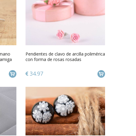
 mano
Pendientes de clavo de arcilla polimérica
 amiga
con forma de rosas rosadas
34.97