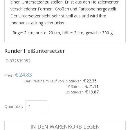
einen Untersetzer zu stellen. Er ist aus den Holzelementen
verschiedener Formen, Größen und Farbtöne hergestellt.
Der Untersetzer sieht sehr stilvoll aus und wird Ihre
Innenausstattung schmücken.
Länge: 2 cm, breite: 20 cm, höhe: 2 cm, gewicht: 300 g
Runder Heißuntersetzer
ID:
872539952
24.83
Preis :
22.35
Der Preis beim Kauf von
5 Stücken:
21.11
10 Stücken:
19.87
25 Stücken:
Quantität:
IN DEN WARENKORB LEGEN