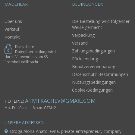
MADEHEART
BEDINGUNGEN
Über uns
Die Bestellung wird folgender
Weise gemacht
Verkauf
Verpackung
Kontakt
Versand
Die sichere
Zahlungsbedingungen
Datenübermittlung wird
durch Verwenden vom SSL-
Rücksendung
Protokoll vollbracht
Benutzervereinbarung
Datenschutz-Bestimmungen
Nutzungsbedingungen
Cookie-Bedingungen
ATMTKACHEV@GMAIL.COM
HOTLINE:
Mo.-Fr. 10 a.m. - 6 p.m. GTM+2
UNSERE ADRESSEN
Droga Alona Anatolievna, private entrepreneur, company