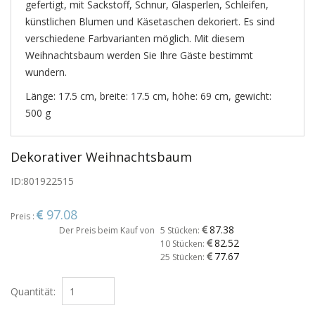
gefertigt, mit Sackstoff, Schnur, Glasperlen, Schleifen,
künstlichen Blumen und Käsetaschen dekoriert. Es sind
verschiedene Farbvarianten möglich. Mit diesem
Weihnachtsbaum werden Sie Ihre Gäste bestimmt
wundern.
Länge: 17.5 cm, breite: 17.5 cm, höhe: 69 cm, gewicht:
500 g
Dekorativer Weihnachtsbaum
ID:
801922515
97.08
Preis :
87.38
Der Preis beim Kauf von
5 Stücken:
82.52
10 Stücken:
77.67
25 Stücken:
Quantität: