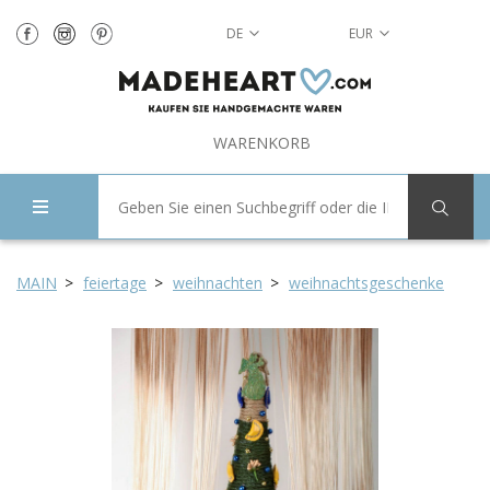
DE
EUR
WARENKORB
MAIN
feiertage
weihnachten
weihnachtsgeschenke