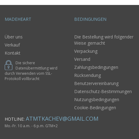
MADEHEART
BEDINGUNGEN
Über uns
Die Bestellung wird folgender
Weise gemacht
Verkauf
Verpackung
Kontakt
Versand
Die sichere
Zahlungsbedingungen
Datenübermittlung wird
durch Verwenden vom SSL-
Rücksendung
Protokoll vollbracht
Benutzervereinbarung
Datenschutz-Bestimmungen
Nutzungsbedingungen
Cookie-Bedingungen
ATMTKACHEV@GMAIL.COM
HOTLINE:
Mo.-Fr. 10 a.m. - 6 p.m. GTM+2