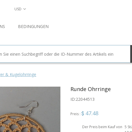
USD
NS
BEDINGUNGEN
er & Kugelohrringe
Runde Ohrringe
ID:
22044513
47.48
Preis :
Der Preis beim Kauf von
5 St