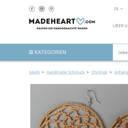
DE
ÜBER U
KATEGORIEN
MAIN
Handmade Schmuck
Ohrringe
Anhäng