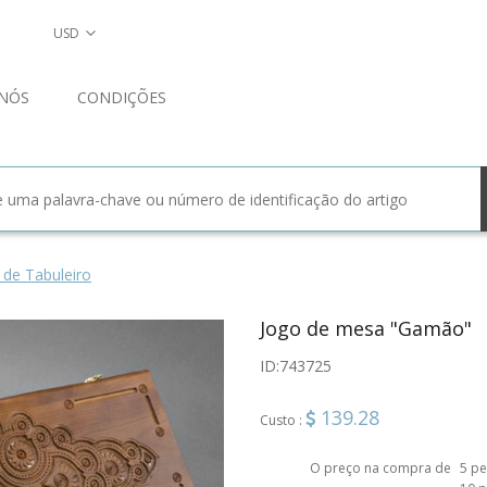
USD
NÓS
CONDIÇÕES
 de Tabuleiro
Jogo de mesa "Gamão"
ID:
743725
139.28
Custo :
O preço na compra de
5 pe