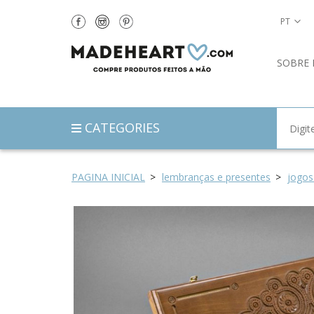
PT
SOBRE 
CATEGORIES
PAGINA INICIAL
lembranças e presentes
jogos