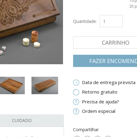
10 
25 
Quantidade:
CARRINHO
FAZER ENCOMEN
Data de entrega prevista 
Retorno gratuito
Precisa de ajuda?
Ordem especial
CUIDADO
Compartilhar