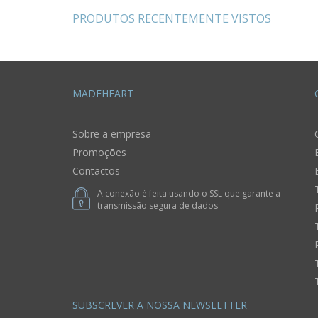
PRODUTOS RECENTEMENTE VISTOS
MADEHEART
Sobre a empresa
Promoções
Contactos
A conexão é feita usando o SSL que garante a
transmissão segura de dados
SUBSCREVER A NOSSA NEWSLETTER