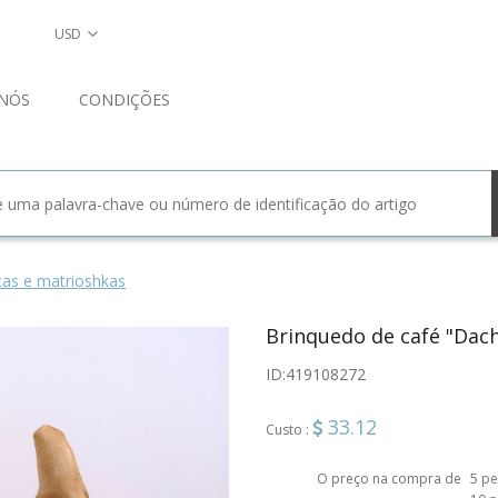
USD
NÓS
CONDIÇÕES
as e matrioshkas
Brinquedo de café "Dac
ID:
419108272
33.12
Custo :
O preço na compra de
5 pe