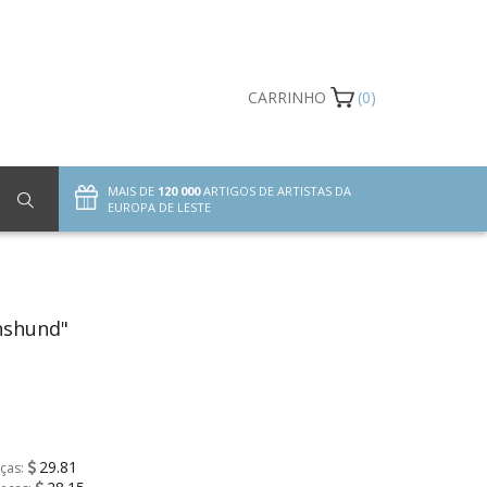
CARRINHO
(0)
MAIS DE
120 000
ARTIGOS DE ARTISTAS DA
EUROPA DE LESTE
hshund"
29.81
ças: