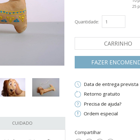
10 
25 
Quantidade:
CARRINHO
FAZER ENCOMEN
Data de entrega prevista 
Retorno gratuito
Precisa de ajuda?
Ordem especial
CUIDADO
Compartilhar