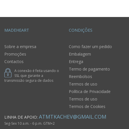
MADEHEART
CONDIÇÕES
Sobre a empresa
Como fazer um pedido
Promoções
Embalagem
Contactos
Entrega
Termo de pagamento
A conexão é feita usando o
SSL que garante a
Reembolsos
transmissão segura de dados
Termos de uso
Política de Privacidade
Termos de uso
Termos de Cookies
ATMTKACHEV@GMAIL.COM
LINHA DE APOIO:
Seg-Sex 10 a.m. - 6 p.m. GTM+2