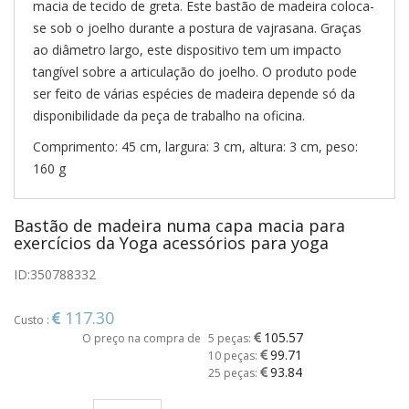
macia de tecido de greta. Este bastão de madeira coloca-
se sob o joelho durante a postura de vajrasana. Graças
ao diâmetro largo, este dispositivo tem um impacto
tangível sobre a articulação do joelho. O produto pode
ser feito de várias espécies de madeira depende só da
disponibilidade da peça de trabalho na oficina.
Comprimento: 45 cm, largura: 3 cm, altura: 3 cm, peso:
160 g
Bastão de madeira numa capa macia para
exercícios da Yoga acessórios para yoga
ID:
350788332
117.30
Custo :
105.57
O preço na compra de
5 peças:
99.71
10 peças:
93.84
25 peças: