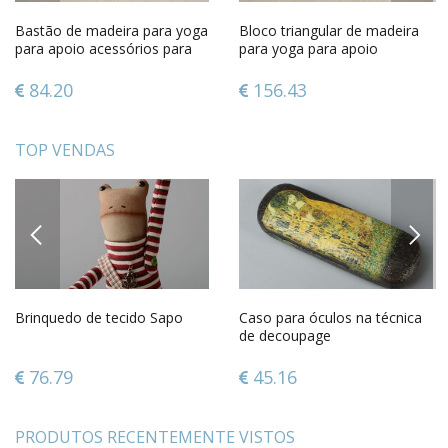
Bastão de madeira para yoga
Bloco triangular de madeira
para apoio acessórios para
para yoga para apoio
exercícios de yoga
acessórios para exercícios de
yoga
84.20
156.43
TOP VENDAS
PREVIOUS
NEXT
Brinquedo de tecido Sapo
Caso para óculos na técnica
de decoupage
76.79
45.16
PRODUTOS RECENTEMENTE VISTOS