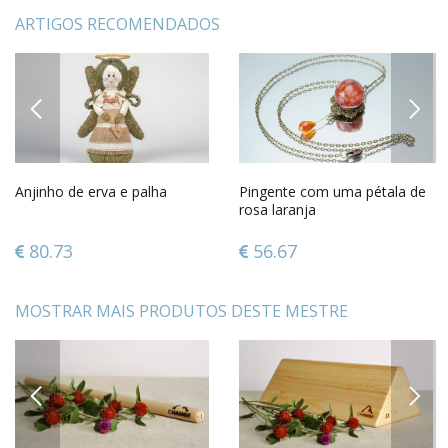
ARTIGOS RECOMENDADOS
PREVIOUS
NEXT
Anjinho de erva e palha
Pingente com uma pétala de
rosa laranja
80.73
56.67
MOSTRAR MAIS PRODUTOS DESTE MESTRE
PREVIOUS
NEXT