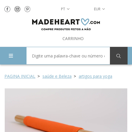
PT
EUR
CARRINHO
PAGINA INICIAL
saúde e Beleza
artigos para yoga