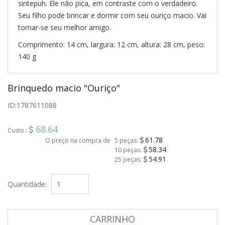
sintepuh. Ele não pica, em contraste com o verdadeiro.
Seu filho pode brincar e dormir com seu ouriço macio. Vai
tornar-se seu melhor amigo.
Comprimento: 14 cm, largura: 12 cm, altura: 28 cm, peso:
140 g
Brinquedo macio "Ouriço"
ID:
1787611088
68.64
Custo :
61.78
O preço na compra de
5 peças:
58.34
10 peças:
54.91
25 peças:
Quantidade:
CARRINHO