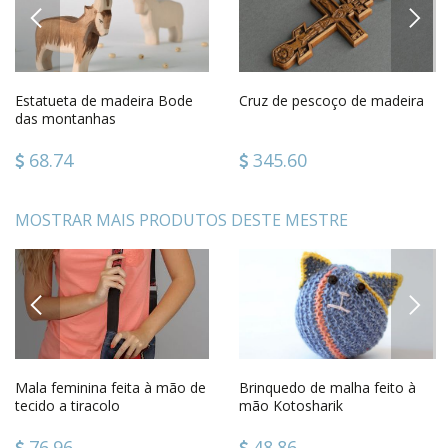
PREVIOUS
NEXT
Estatueta de madeira Bode
Cruz de pescoço de madeira
das montanhas
68.74
345.60
MOSTRAR MAIS PRODUTOS DESTE MESTRE
PREVIOUS
NEXT
Mala feminina feita à mão de
Brinquedo de malha feito à
tecido a tiracolo
mão Kotosharik
76.96
48.86