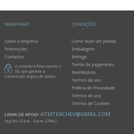
MADEHEART
CONDIÇÕES
Sobre a empresa
Como fazer um pedido
Promoções
Embalagem
Contactos
Entrega
Termo de pagamento
A conexão é feita usando o
SSL que garante a
Reembolsos
transmissão segura de dados
Termos de uso
Política de Privacidade
Termos de uso
Termos de Cookies
ATMTKACHEV@GMAIL.COM
LINHA DE APOIO:
Seg-Sex 10 a.m. - 6 p.m. GTM+2