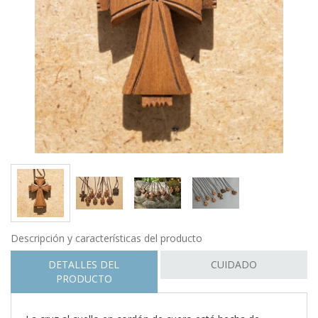
Descripción y características del producto
DETALLES DEL
CUIDADO
PRODUCTO