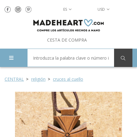
ES
USD
CESTA DE COMPRA
CENTRAL
religión
cruces al cuello