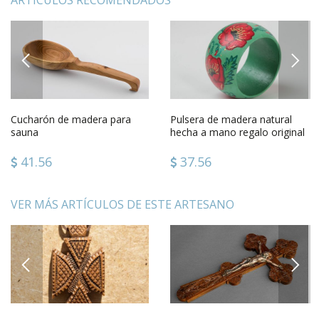
ARTÍCULOS RECOMENDADOS
PREVIOUS
NEXT
Cucharón de madera para
Pulsera de madera natural
sauna
hecha a mano regalo original
accesorio para mujer
41.56
37.56
VER MÁS ARTÍCULOS DE ESTE ARTESANO
PREVIOUS
NEXT