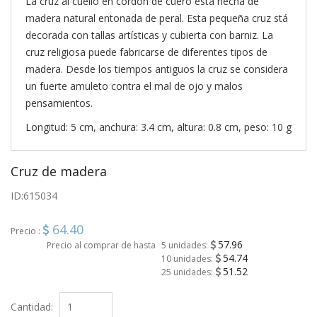
La cruz al cuello en cordón de cuero está hecha de
madera natural entonada de peral. Esta pequeña cruz stá
decorada con tallas artísticas y cubierta con barniz. La
cruz religiosa puede fabricarse de diferentes tipos de
madera. Desde los tiempos antiguos la cruz se considera
un fuerte amuleto contra el mal de ojo y malos
pensamientos.
Longitud: 5 cm, anchura: 3.4 cm, altura: 0.8 cm, peso: 10 g
Cruz de madera
ID:
615034
64.40
Precio :
57.96
Precio al comprar de hasta
5 unidades:
54.74
10 unidades:
51.52
25 unidades:
Cantidad: