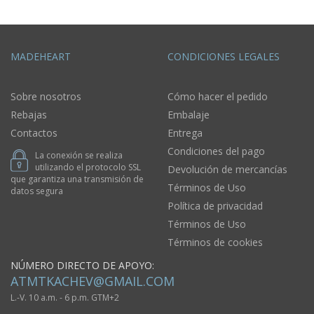
MADEHEART
CONDICIONES LEGALES
Sobre nosotros
Cómo hacer el pedido
Rebajas
Embalaje
Contactos
Entrega
Condiciones del pago
La conexión se realiza
utilizando el protocolo SSL
Devolución de mercancías
que garantiza una transmisión de
Términos de Uso
datos segura
Política de privacidad
Términos de Uso
Términos de cookies
NÚMERO DIRECTO DE APOYO:
ATMTKACHEV@GMAIL.COM
L.-V. 10 a.m. - 6 p.m. GTM+2