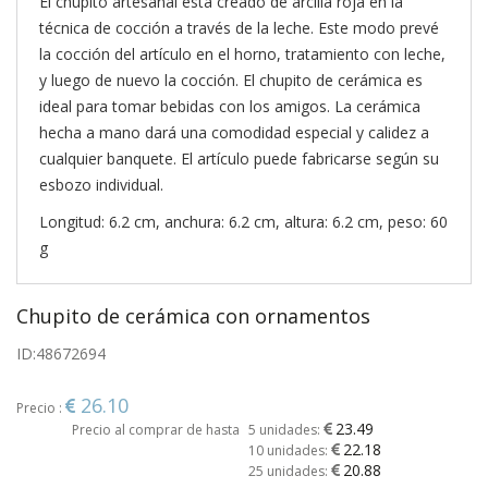
El chupito artesanal está creado de arcilla roja en la
técnica de cocción a través de la leche. Este modo prevé
la cocción del artículo en el horno, tratamiento con leche,
y luego de nuevo la cocción. El chupito de cerámica es
ideal para tomar bebidas con los amigos. La cerámica
hecha a mano dará una comodidad especial y calidez a
cualquier banquete. El artículo puede fabricarse según su
esbozo individual.
Longitud: 6.2 cm, anchura: 6.2 cm, altura: 6.2 cm, peso: 60
g
Chupito de cerámica con ornamentos
ID:
48672694
26.10
Precio :
23.49
Precio al comprar de hasta
5 unidades:
22.18
10 unidades:
20.88
25 unidades: