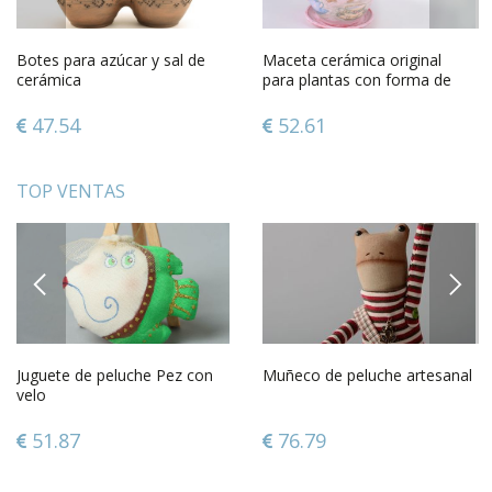
Botes para azúcar y sal de
Maceta cerámica original
cerámica
para plantas con forma de
taza
47.54
52.61
TOP VENTAS
PREVIOUS
NEXT
Juguete de peluche Pez con
Muñeco de peluche artesanal
velo
51.87
76.79