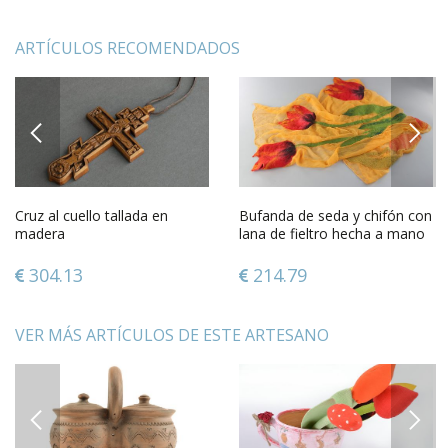
ARTÍCULOS RECOMENDADOS
PREVIOUS
NEXT
Cruz al cuello tallada en
Bufanda de seda y chifón con
madera
lana de fieltro hecha a mano
palatina amarilla
304.13
214.79
VER MÁS ARTÍCULOS DE ESTE ARTESANO
PREVIOUS
NEXT