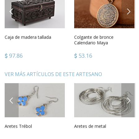
PREVIOUS
NEXT
Caja de madera tallada
Colgante de bronce
Calendario Maya
97.86
53.16
VER MÁS ARTÍCULOS DE ESTE ARTESANO
PREVIOUS
NEXT
Aretes Trébol
Aretes de metal