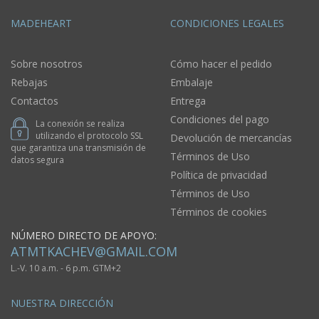
MADEHEART
CONDICIONES LEGALES
Sobre nosotros
Cómo hacer el pedido
Rebajas
Embalaje
Contactos
Entrega
Condiciones del pago
La conexión se realiza
utilizando el protocolo SSL
Devolución de mercancías
que garantiza una transmisión de
Términos de Uso
datos segura
Política de privacidad
Términos de Uso
Términos de cookies
NÚMERO DIRECTO DE APOYO:
ATMTKACHEV@GMAIL.COM
L.-V. 10 a.m. - 6 p.m. GTM+2
NUESTRA DIRECCIÓN