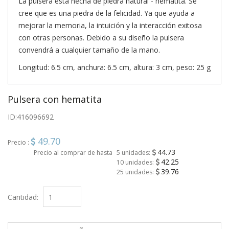
La pulsera está hecha de piedra natural - hematita. Se
cree que es una piedra de la felicidad. Ya que ayuda a
mejorar la memoria, la intuición y la interacción exitosa
con otras personas. Debido a su diseño la pulsera
convendrá a cualquier tamaño de la mano.
Longitud: 6.5 cm, anchura: 6.5 cm, altura: 3 cm, peso: 25 g
Pulsera con hematita
ID:
416096692
49.70
Precio :
44.73
Precio al comprar de hasta
5 unidades:
42.25
10 unidades:
39.76
25 unidades:
Cantidad: