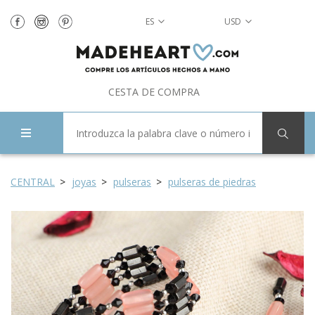
ES
USD
CESTA DE COMPRA
CENTRAL
joyas
pulseras
pulseras de piedras