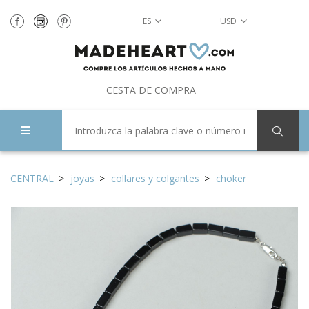
ES
USD
CESTA DE COMPRA
CENTRAL
joyas
collares y colgantes
choker