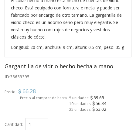
El collar hecho a mano está hecho de cuentas de vidrio
checo. Está equipado con fornitura e metal y puede ser
fabricado por encargo de otro tamaño. La gargantilla de
vidrio checo es un adorno serio pero muy elegante. Se
verá muy bueno con trajes de negocios y vestidos
clásicos de cóctel.
Longitud: 20 cm, anchura: 9 cm, altura: 0.5 cm, peso: 35 g
Gargantilla de vidrio hecho hecha a mano
ID:
33639395
66.28
Precio :
59.65
Precio al comprar de hasta
5 unidades:
56.34
10 unidades:
53.02
25 unidades:
Cantidad: