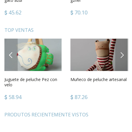
gato azul
gzhel
45.62
70.10
TOP VENTAS
PREVIOUS
NEXT
Juguete de peluche Pez con
Muñeco de peluche artesanal
velo
58.94
87.26
PRODUTOS RECIENTEMENTE VISTOS