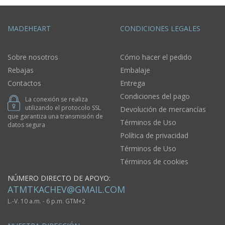
MADEHEART
CONDICIONES LEGALES
Sobre nosotros
Cómo hacer el pedido
Rebajas
Embalaje
Contactos
Entrega
Condiciones del pago
La conexión se realiza
utilizando el protocolo SSL
Devolución de mercancías
que garantiza una transmisión de
Términos de Uso
datos segura
Política de privacidad
Términos de Uso
Términos de cookies
NÚMERO DIRECTO DE APOYO:
ATMTKACHEV@GMAIL.COM
L.-V. 10 a.m. - 6 p.m. GTM+2