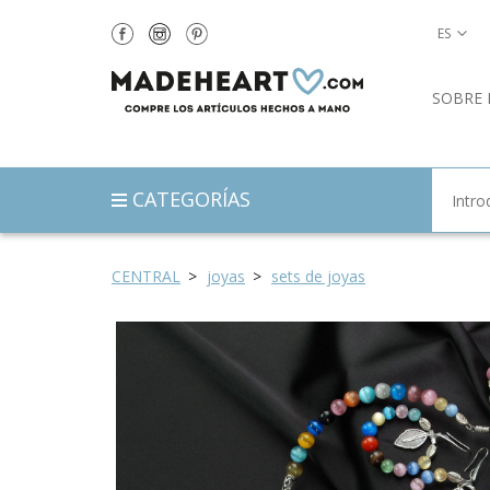
ES
SOBRE 
CATEGORÍAS
CENTRAL
joyas
sets de joyas