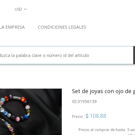
USD
LA EMPRESA
CONDICIONES LEGALES
Set de joyas con ojo de 
ID:
31956139
108.88
Precio :
Precio al comprar de hasta
5 u