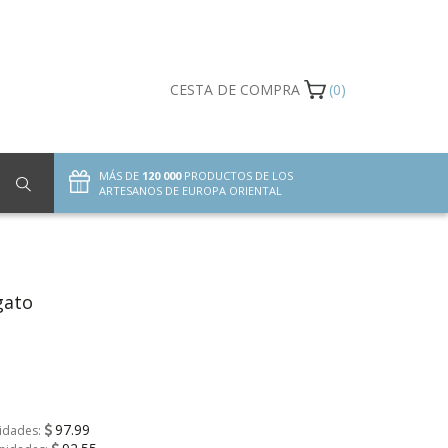
CESTA DE COMPRA
(0)
MÁS DE
120 000
PRODUCTOS DE LOS
ARTESANOS DE EUROPA ORIENTAL
gato
97.99
nidades: