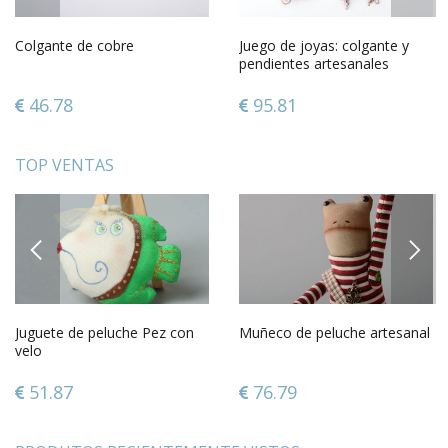
Colgante de cobre
Juego de joyas: colgante y
pendientes artesanales
46.78
95.81
TOP VENTAS
PREVIOUS
NEXT
Juguete de peluche Pez con
Muñeco de peluche artesanal
velo
51.87
76.79