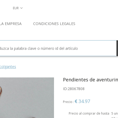
EUR
LA EMPRESA
CONDICIONES LEGALES
colgantes
Pendientes de aventurin
ID:
28067808
34.97
Precio :
Precio al comprar de hasta
5 u