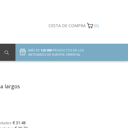
CESTA DE COMPRA
(0)
MÁS DE
120 000
PRODUCTOS DE LOS
ARTESANOS DE EUROPA ORIENTAL
a largos
31.48
nidades: