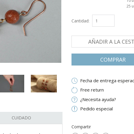
10 
25 
Cantidad:
AÑADIR A LA CES
СOMPRAR
Fecha de entrega esperad
Free return
¿Necesita ayuda?
Pedido especial
CUIDADO
Compartir