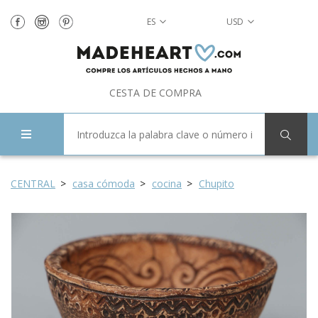
ES
USD
CESTA DE COMPRA
CENTRAL
casa cómoda
cocina
Chupito