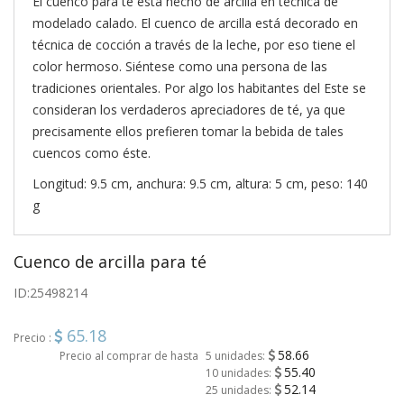
El cuenco para té está hecho de arcilla en técnica de
modelado calado. El cuenco de arcilla está decorado en
técnica de cocción a través de la leche, por eso tiene el
color hermoso. Siéntese como una persona de las
tradiciones orientales. Por algo los habitantes del Este se
consideran los verdaderos apreciadores de té, ya que
precisamente ellos prefieren tomar la bebida de tales
cuencos como éste.
Longitud: 9.5 cm, anchura: 9.5 cm, altura: 5 cm, peso: 140
g
Cuenco de arcilla para té
ID:
25498214
65.18
Precio :
58.66
Precio al comprar de hasta
5 unidades:
55.40
10 unidades:
52.14
25 unidades: