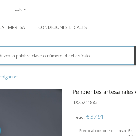
EUR
LA EMPRESA
CONDICIONES LEGALES
colgantes
Pendientes artesanales 
ID:
25241883
37.91
Precio :
Precio al comprar de hasta
5 u