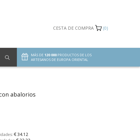
CESTA DE COMPRA
(0)
MÁS DE
120 000
PRODUCTOS DE LOS
ARTESANOS DE EUROPA ORIENTAL
con abalorios
34.12
nidades: