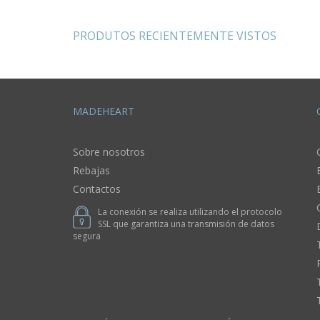
hecho a mano
PRODUTOS RECIENTEMENTE VISTOS
MADEHEART
Sobre nosotros
Rebajas
Contactos
La conexión se realiza utilizando el protocolo
SSL que garantiza una transmisión de datos
segura