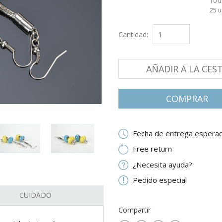
10 
25 
Cantidad:
AÑADIR A LA CES
СOMPRAR
Fecha de entrega esperad
Free return
¿Necesita ayuda?
Pedido especial
CUIDADO
Compartir