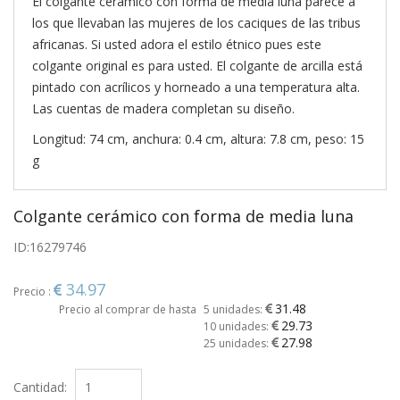
El colgante cerámico con forma de media luna parece a
los que llevaban las mujeres de los caciques de las tribus
africanas. Si usted adora el estilo étnico pues este
colgante original es para usted. El colgante de arcilla está
pintado con acrílicos y horneado a una temperatura alta.
Las cuentas de madera completan su diseño.
Longitud: 74 cm, anchura: 0.4 cm, altura: 7.8 cm, peso: 15
g
Colgante cerámico con forma de media luna
ID:
16279746
34.97
Precio :
31.48
Precio al comprar de hasta
5 unidades:
29.73
10 unidades:
27.98
25 unidades:
Cantidad: