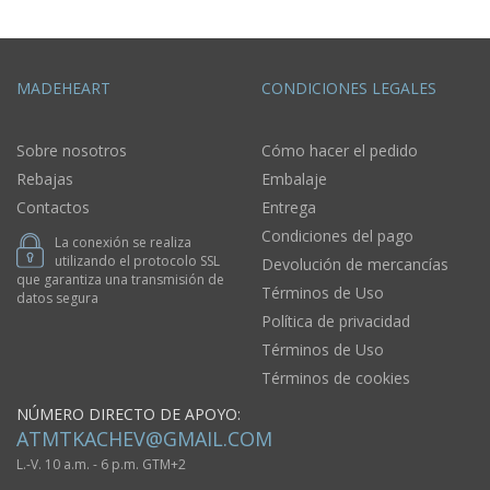
MADEHEART
CONDICIONES LEGALES
Sobre nosotros
Cómo hacer el pedido
Rebajas
Embalaje
Contactos
Entrega
Condiciones del pago
La conexión se realiza
utilizando el protocolo SSL
Devolución de mercancías
que garantiza una transmisión de
Términos de Uso
datos segura
Política de privacidad
Términos de Uso
Términos de cookies
NÚMERO DIRECTO DE APOYO:
ATMTKACHEV@GMAIL.COM
L.-V. 10 a.m. - 6 p.m. GTM+2