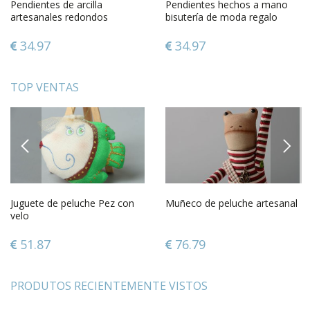
Pendientes de arcilla
Pendientes hechos a mano
artesanales redondos
bisutería de moda regalo
para mujer aretes redondos
34.97
34.97
TOP VENTAS
PREVIOUS
NEXT
Juguete de peluche Pez con
Muñeco de peluche artesanal
velo
51.87
76.79
PRODUTOS RECIENTEMENTE VISTOS