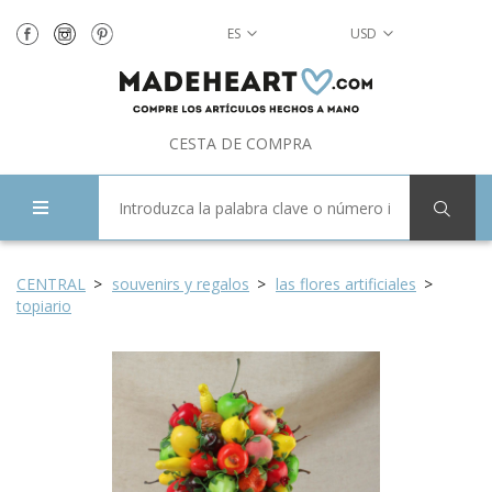
ES
USD
CESTA DE COMPRA
CENTRAL
souvenirs y regalos
las flores artificiales
topiario