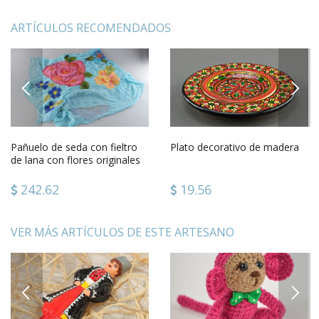
ARTÍCULOS RECOMENDADOS
PREVIOUS
NEXT
Pañuelo de seda con fieltro
Plato decorativo de madera
de lana con flores originales
hecho a mano femenino
242.62
19.56
VER MÁS ARTÍCULOS DE ESTE ARTESANO
PREVIOUS
NEXT