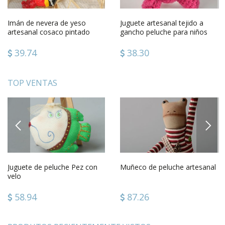
Imán de nevera de yeso
Juguete artesanal tejido a
artesanal cosaco pintado
gancho peluche para niños
regalo original
39.74
38.30
TOP VENTAS
PREVIOUS
NEXT
Juguete de peluche Pez con
Muñeco de peluche artesanal
velo
58.94
87.26