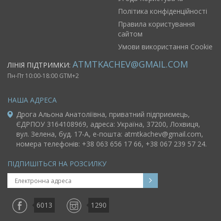
Політика конфіденційності
Правила користування
сайтом
Умови використання Cookie
ATMTKACHEV@GMAIL.COM
ЛІНІЯ ПІДТРИМКИ:
Пн-Пт 10:00-18:00 GTM+2
НАША АДРЕСА
Дрога Альона Анатоліївна, приватний підприємець,
ЄДРПОУ 3164108969, адреса: Україна, 37200, Лохвиця,
вул. Зелена, буд. 17-A, e-пошта:
atmtkachev@gmail.com
,
номера телефонів: +38 063 656 17 66, +38 067 239 57 24.
ПІДПИШІТЬСЯ НА РОЗСИЛКУ
6013
1290