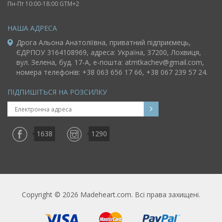
Пн-Пт 10:00-18:00 GTM+2
НАША АДРЕСА
Дрога Альона Анатоліївна, приватний підприємець,
ЄДРПОУ 3164108969, адреса: Україна, 37200, Лохвиця,
вул. Зелена, буд. 17-A, e-пошта:
atmtkachev@gmail.com
,
номера телефонів: +38 063 656 17 66, +38 067 239 57 24.
ПІДПИШІТЬСЯ НА РОЗСИЛКУ
1638
1290
Copyright © 2026 Madeheart.com. Всі права захищені.