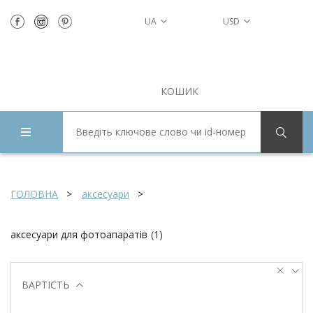
UA
USD
КОШИК
ГОЛОВНА
аксесуари
аксесуари для фотоапаратів
(
1
)
ВАРТІСТЬ