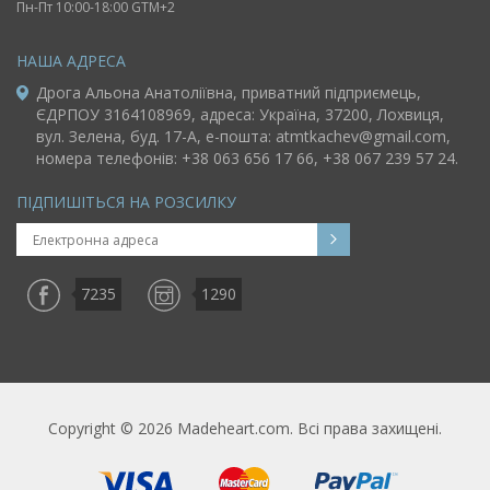
Пн-Пт 10:00-18:00 GTM+2
НАША АДРЕСА
Дрога Альона Анатоліївна, приватний підприємець,
ЄДРПОУ 3164108969, адреса: Україна, 37200, Лохвиця,
вул. Зелена, буд. 17-A, e-пошта:
atmtkachev@gmail.com
,
номера телефонів: +38 063 656 17 66, +38 067 239 57 24.
ПІДПИШІТЬСЯ НА РОЗСИЛКУ
7235
1290
Copyright © 2026 Madeheart.com. Всі права захищені.