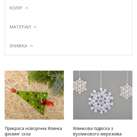
КОЛІР
МАТЕРІАЛ
ЗНИЖКА
Прикраса новорічна Ялинка
Ялинкова підвіска з
фюзинг скла
вузликового мережива