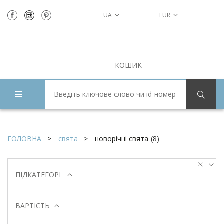
UA
EUR
КОШИК
ГОЛОВНА
свята
новорічні свята
(
8
)
ПІДКАТЕГОРІЇ
ВАРТІСТЬ