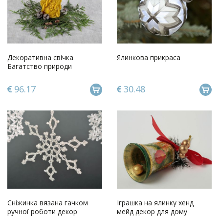
Декоративна свічка
Ялинкова прикраса
Багатство природи
96.17
30.48
Сніжинка вязана гачком
Іграшка на ялинку хенд
ручної роботи декор
мейд декор для дому